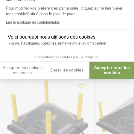
Posez-nous vos questions
Pour modifier vos préférences par la suite, cliquez sur le lien 'Gérer
Axeptio consent
mes cookies' situé dans le pied de page.
Lire la politique de confidentialité
Voici pourquoi nous utilisons des cookies.
Suivi, statistiques, publicités, remarketing et automatisation
Ces produits peuvent vous
Consentements certifiés par
intéresser
Accepter les cookies
Accepter tous les
Gérer les cookies
essentiels
cookies