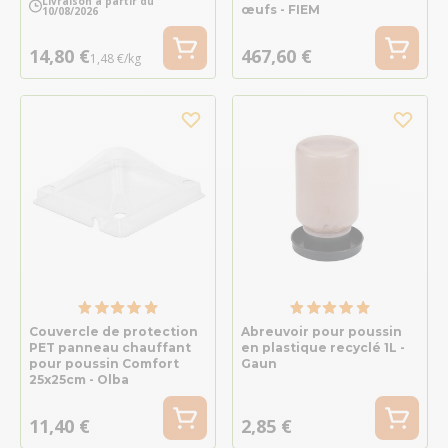
Livraison à partir du
œufs - FIEM
10/08/2026
14,80 €
467,60 €
1,48 €/kg
Couvercle de protection
Abreuvoir pour poussin
PET panneau chauffant
en plastique recyclé 1L -
pour poussin Comfort
Gaun
25x25cm - Olba
11,40 €
2,85 €