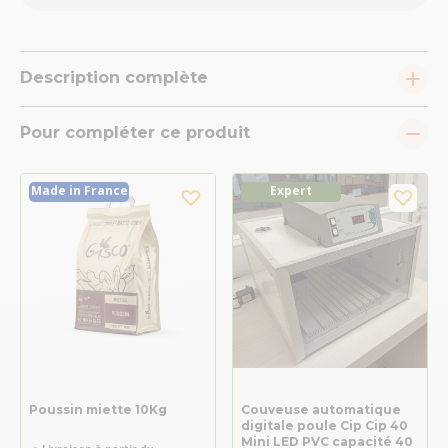
Description complète
Pour compléter ce produit
Made in France
Expert
Poussin miette 10Kg
Couveuse automatique
digitale poule Cip Cip 40
Mini LED PVC capacité 40