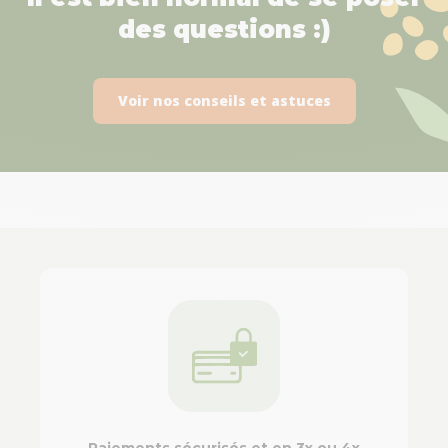
des questions :)
Voir nos conseils et astuces