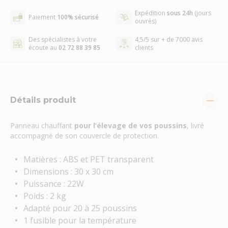
Expédition
sous 24h
(jours
Paiement
100% sécurisé
ouvrés)
Des spécialistes à votre
4,5/5 sur + de 7000 avis
écoute au
02 72 88 39 85
clients
Détails produit
Panneau chauffant
pour l’élevage de vos poussins
, livré
accompagné de son couvercle de protection.
Matières : ABS et PET transparent
Dimensions : 30 x 30 cm
Puissance : 22W
Poids : 2 kg
Adapté pour 20 à 25 poussins
1 fusible pour la température