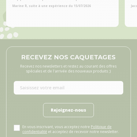
Marine R, suite à une expérience du 15/07/2026
Jac
RECEVEZ NOS CAQUETAGES
Recevez nos newsletters et restez au courant des offres
spéciales et de l'arrivée des nouveaux produits ;)
Rejoignez-nous
En vous inscrivant, vous acceptez notre
Politique de
confidentialité
et acceptez de recevoir notre newsletter.