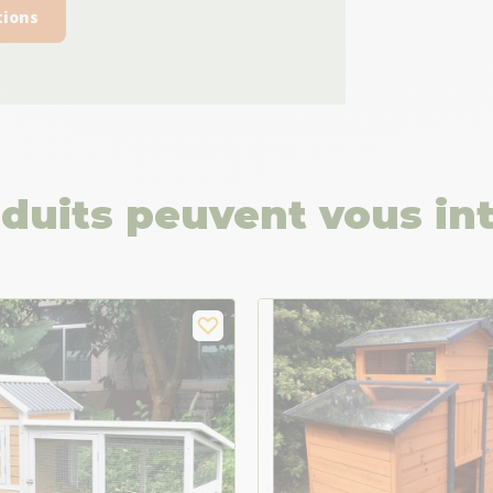
tions
duits peuvent vous in