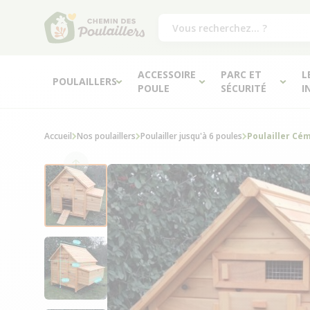
ACCESSOIRE
PARC ET
L
POULAILLERS
POULE
SÉCURITÉ
I
Accueil
Nos poulaillers
Poulailler jusqu'à 6 poules
Poulailler Cém