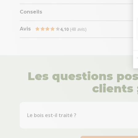
Conseils
Avis
4,10
(48 avis)
Les questions pos
clients 
Le bois est-il traité ?