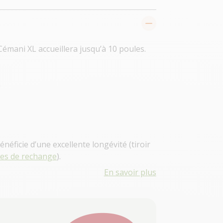
 Cémani XL accueillera jusqu’à 10 poules.
m
bénéficie d’une excellente longévité
(tiroir
ces de rechange
).
En savoir plus