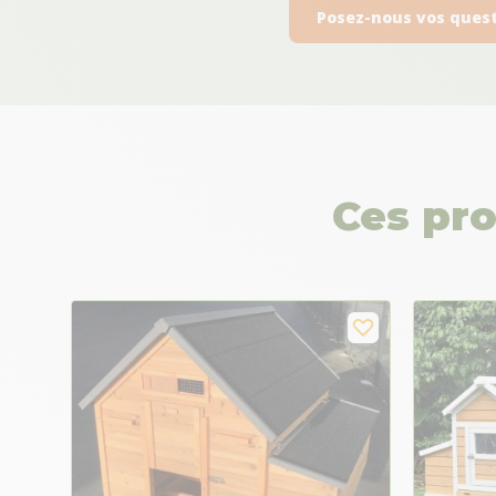
Posez-nous vos ques
Ces pro