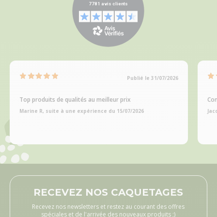
Publié le 31/07/2026
Top produits de qualités au meilleur prix
Com
Marine R, suite à une expérience du 15/07/2026
Jac
RECEVEZ NOS CAQUETAGES
Recevez nos newsletters et restez au courant des offres
spéciales et de l'arrivée des nouveaux produits ;)