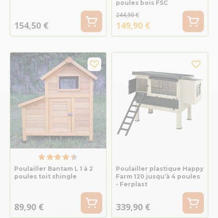
poules bois FSC
244,90 €
154,50 €
149,90 €
Poulailler Bantam L 1 à 2
Poulailler plastique Happy
poules toit shingle
Farm 120 jusqu’à 4 poules
- Ferplast
89,90 €
339,90 €