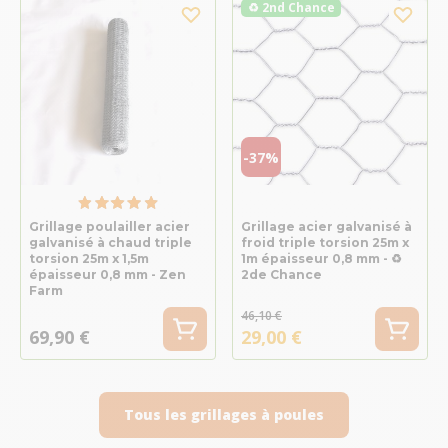
♻ 2nd Chance
-37%
Grillage poulailler acier
Grillage acier galvanisé à
galvanisé à chaud triple
froid triple torsion 25m x
torsion 25m x 1,5m
1m épaisseur 0,8 mm - ♻
épaisseur 0,8 mm - Zen
2de Chance
Farm
46,10 €
69,90 €
29,00 €
Tous les grillages à poules