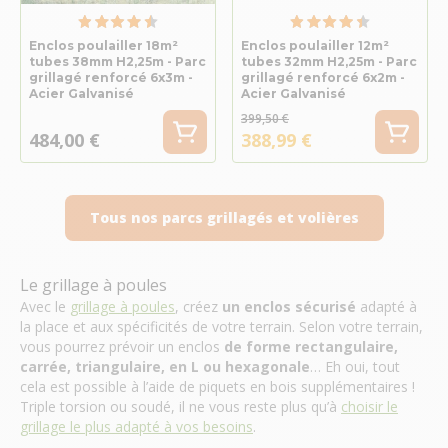
Enclos poulailler 18m²
Enclos poulailler 12m²
tubes 38mm H2,25m - Parc
tubes 32mm H2,25m - Parc
grillagé renforcé 6x3m -
grillagé renforcé 6x2m -
Acier Galvanisé
Acier Galvanisé
399,50 €
484,00 €
388,99 €
Tous nos parcs grillagés et volières
Le grillage à poules
Avec le
grillage à poules
, créez
un enclos sécurisé
adapté à
la place et aux spécificités de votre terrain. Selon votre terrain,
vous pourrez prévoir un enclos
de forme rectangulaire,
carrée, triangulaire, en L ou hexagonale
… Eh oui, tout
cela est possible à l’aide de piquets en bois supplémentaires !
Triple torsion ou soudé, il ne vous reste plus qu’à
choisir le
grillage le plus adapté à vos besoins
.