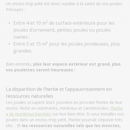
Un enclos trop petit est donc nuisible à la santé de vos poules.
Prévoyez :
Entre 4 et 10 m² de surface extérieure pour les
poules d’ornement, petites poules ou poules
naines ;
Entre 5 et 15 m² pour les poules pondeuses, plus
grandes.
Bien entendu,
plus leur espace extérieur est grand, plus
vos poulettes seront heureuses
!
La disparition de l’herbe et l’appauvrissement en
ressources naturelles
Les poules occupent leurs journées en picorant l’herbe de leur
enclos. Riche en nutriments, minéraux et caroténoïdes,
l’herbe
a de nombreux bienfaits
sur leur bien-être. Si vous installez vos
poules dans un enclos trop petit, l’herbe pourrait s’épuiser très
vite… Et
les ressources naturelles tels que les insectes,