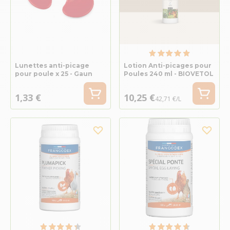
Lunettes anti-picage
Lotion Anti-picages pour
pour poule x 25 - Gaun
Poules 240 ml - BIOVETOL
1,33 €
10,25 €
42,71 €/L