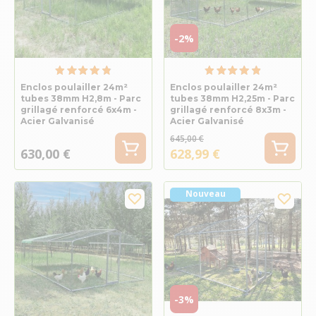
-2%
Enclos poulailler 24m²
Enclos poulailler 24m²
tubes 38mm H2,8m - Parc
tubes 38mm H2,25m - Parc
grillagé renforcé 6x4m -
grillagé renforcé 8x3m -
Acier Galvanisé
Acier Galvanisé
645,00 €
630,00 €
628,99 €
Nouveau
-3%