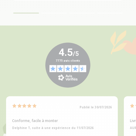
Publié le 30/07/2026
Conforme, facile à monter
Liv
Delphine T, suite à une expérience du 11/07/2026
AUR