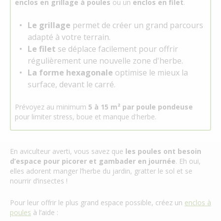
enclos en grillage à poules
ou un
enclos en filet
.
Le grillage
permet de créer un grand parcours
adapté à votre terrain.
Le filet
se déplace facilement pour offrir
régulièrement une nouvelle zone d'herbe.
La forme hexagonale
optimise le mieux la
surface, devant le carré.
Prévoyez au minimum
5 à 15 m² par poule pondeuse
pour limiter stress, boue et manque d'herbe.
En aviculteur averti, vous savez que
les poules ont besoin
d’espace pour picorer et gambader en journée
. Eh oui,
elles adorent manger l’herbe du jardin, gratter le sol et se
nourrir d’insectes !
Pour leur offrir le plus grand espace possible, créez un
enclos à
poules
à l’aide :