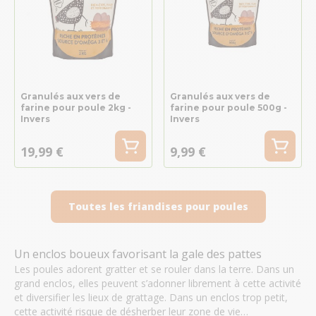
Granulés aux vers de
Granulés aux vers de
farine pour poule 2kg -
farine pour poule 500g -
Invers
Invers
19,99 €
9,99 €
Toutes les friandises pour poules
Un enclos boueux favorisant la gale des pattes
Les poules adorent gratter et se rouler dans la terre. Dans un
grand enclos, elles peuvent s’adonner librement à cette activité
et diversifier les lieux de grattage. Dans un enclos trop petit,
cette activité risque de désherber leur zone de vie…