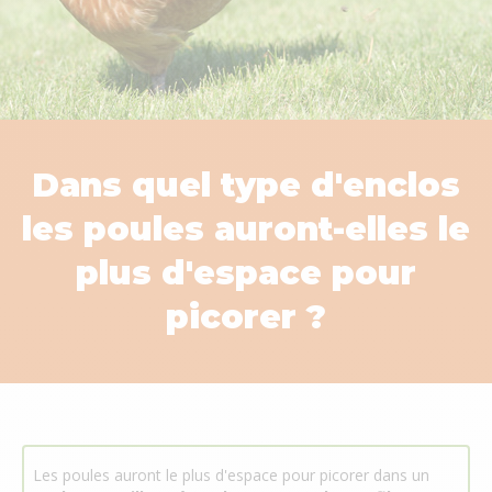
Dans quel type d'enclos
les poules auront-elles le
plus d'espace pour
picorer ?
Les poules auront le plus d'espace pour picorer dans un