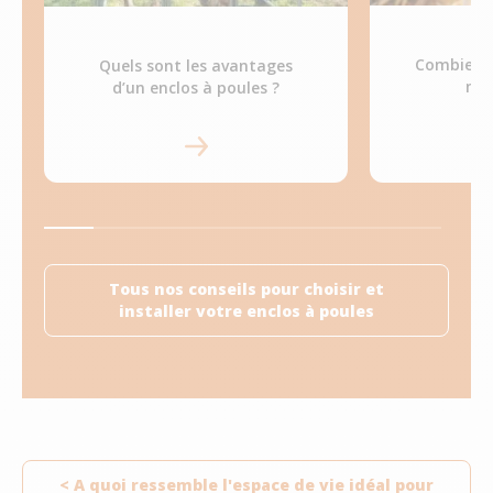
Combien f
Quels sont les avantages
m² 
d’un enclos à poules ?
Tous nos conseils pour choisir et
installer votre enclos à poules
< A quoi ressemble l'espace de vie idéal pour