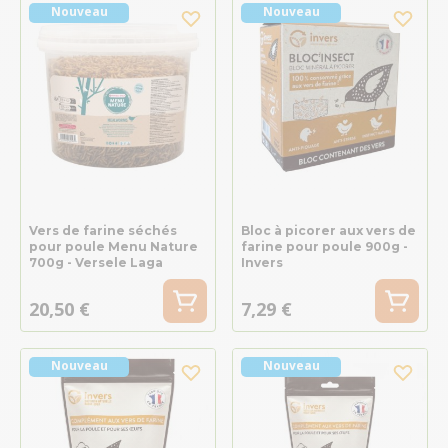
Nouveau
Nouveau
Vers de farine séchés
Bloc à picorer aux vers de
pour poule Menu Nature
farine pour poule 900g -
700g - Versele Laga
Invers
20,50 €
7,29 €
Nouveau
Nouveau