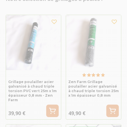
Grillage poulailler acier
Zen Farm Grillage
galvanisé à chaud triple
poulailler acier galvanisé
torsion PVC vert 25m x 1m
à chaud triple torsion 25m
épaisseur 0,8 mm - Zen
x 1m épaisseur 0,8 mm
Farm
39,90 €
49,90 €