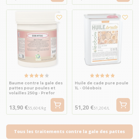
Baume contre la gale des
Huile de cade pure poule
pattes pour poules et
1L - Oléobois
volailles 250g - Prefor
13,90 €
51,20 €
55,60 €/kg
51,20 €/L
Tous les traitements contre la gale des pattes