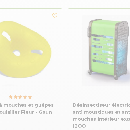
 à mouches et guêpes
Désinsectiseur électr
oulailler Fleur - Gaun
anti moustiques et ant
mouches intérieur ext
IBOO