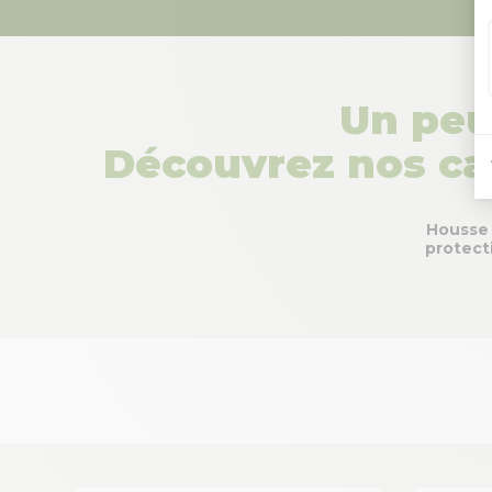
Un peu
Découvrez nos caté
Housse
protect