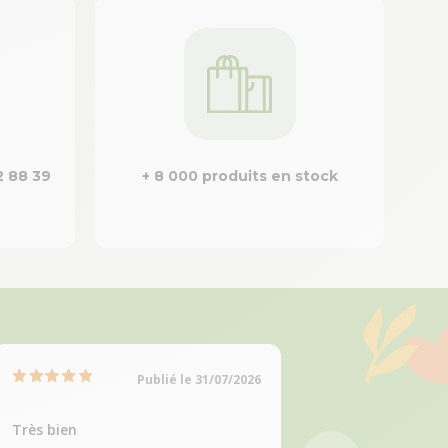
2 88 39
+ 8 000 produits en stock
Publié le 31/07/2026
Très bien
Choix de produits