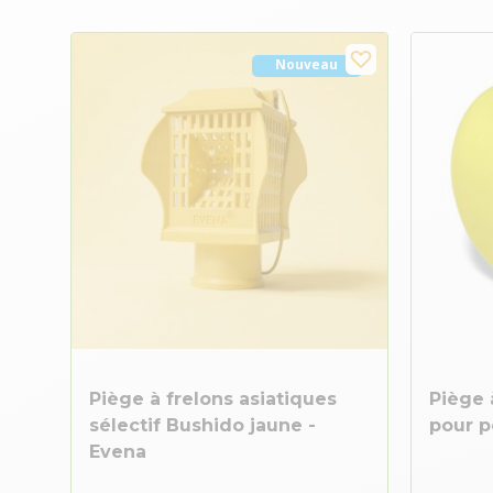
Nouveau
Piège à frelons asiatiques
Piège
sélectif Bushido jaune -
pour p
Evena