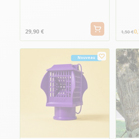
29,90 €
0,
1,50 €
Nouveau