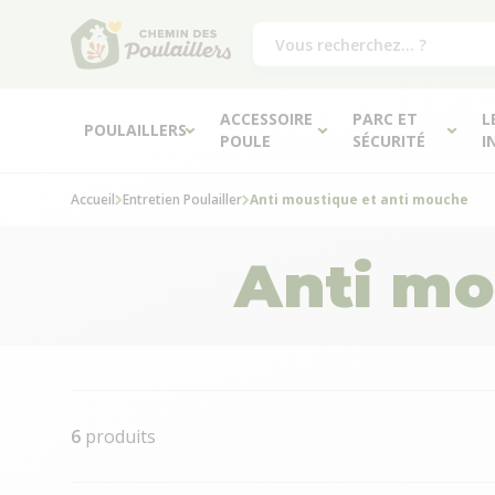
ACCESSOIRE
PARC ET
L
POULAILLERS
POULE
SÉCURITÉ
I
Accueil
Entretien Poulailler
Anti moustique et anti mouche
Anti mo
6
produits