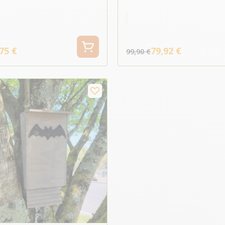
Blanc
Couleur
75 €
79,92 €
99,90 €