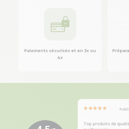
Paiements sécurisés et en 3x ou
Prépara
4x
Publi
Top produits de quali