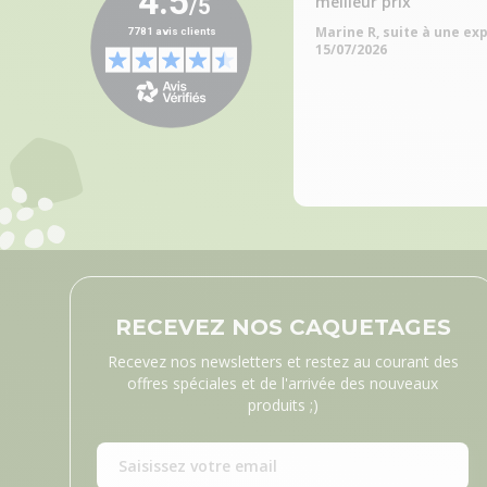
meilleur prix
Marine R, suite à une ex
15/07/2026
RECEVEZ NOS CAQUETAGES
Recevez nos newsletters et restez au courant des
offres spéciales et de l'arrivée des nouveaux
produits ;)