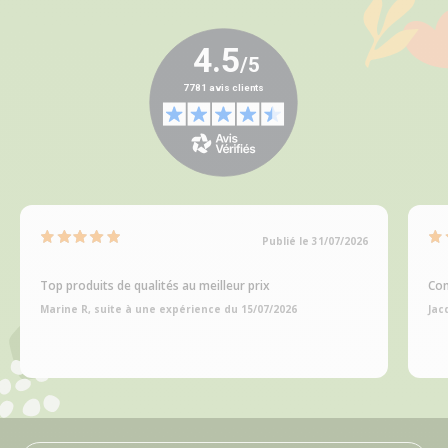
Publié le 31/07/2026
Top produits de qualités au meilleur prix
Com
Marine R, suite à une expérience du 15/07/2026
Jac