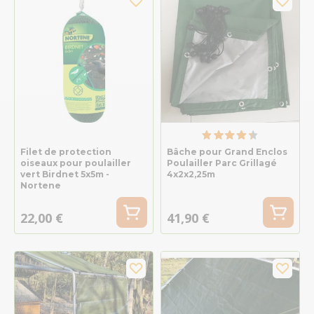
Filet de protection
Bâche pour Grand Enclos
oiseaux pour poulailler
Poulailler Parc Grillagé
vert Birdnet 5x5m -
4x2x2,25m
Nortene
22,00 €
41,90 €