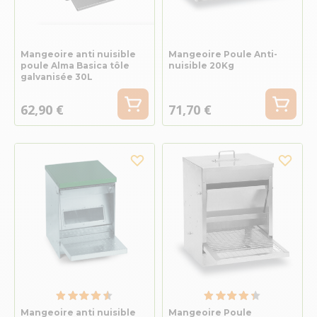
Mangeoire anti nuisible
Mangeoire Poule Anti-
poule Alma Basica tôle
nuisible 20Kg
galvanisée 30L
62,90 €
71,70 €
Mangeoire anti nuisible
Mangeoire Poule