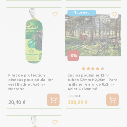
Nouveau
-3%
Filet de protection
Enclos poulailler 12m²
oiseaux pour poulailler
tubes 32mm H2,25m - Parc
vert Birdnet 4x6m -
grillagé renforcé 6x2m -
Nortene
Acier Galvanisé
399,50 €
20,40 €
388,99 €