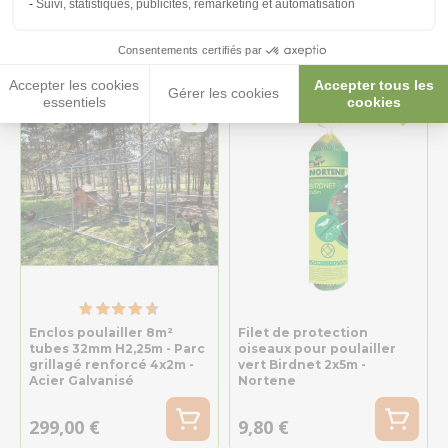
Suivi, statistiques, publicités, remarketing et automatisation
58,90 €
87,10 €
Consentements certifiés par
Accepter les cookies
Accepter tous les
Gérer les cookies
essentiels
cookies
★ Top Vente
Enclos poulailler 8m²
Filet de protection
tubes 32mm H2,25m - Parc
oiseaux pour poulailler
grillagé renforcé 4x2m -
vert Birdnet 2x5m -
Acier Galvanisé
Nortene
299,00 €
9,80 €