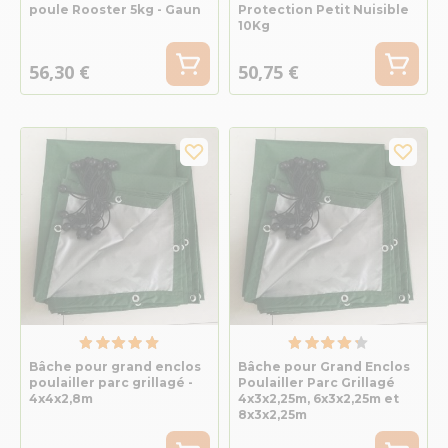
poule Rooster 5kg - Gaun
Protection Petit Nuisible
10Kg
56,30 €
50,75 €
Bâche pour grand enclos
Bâche pour Grand Enclos
poulailler parc grillagé -
Poulailler Parc Grillagé
4x4x2,8m
4x3x2,25m, 6x3x2,25m et
8x3x2,25m