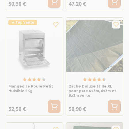
50,30 €
47,20 €
★ Top Vente
Mangeoire Poule Petit
Bâche Deluxe taille XL
Nuisible 5Kg
pour parc 4x3m, 6x3m et
8x3m verte
52,50 €
50,90 €