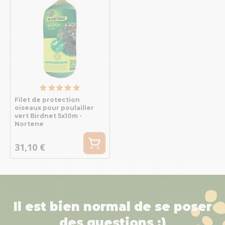
Filet de protection
oiseaux pour poulailler
vert Birdnet 5x10m -
Nortene
31,10 €
Il est bien normal de se poser
des questions :)