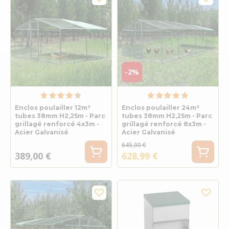
-2%
Enclos poulailler 12m²
Enclos poulailler 24m²
tubes 38mm H2,25m - Parc
tubes 38mm H2,25m - Parc
grillagé renforcé 4x3m -
grillagé renforcé 8x3m -
Acier Galvanisé
Acier Galvanisé
645,00 €
389,00 €
628,99 €