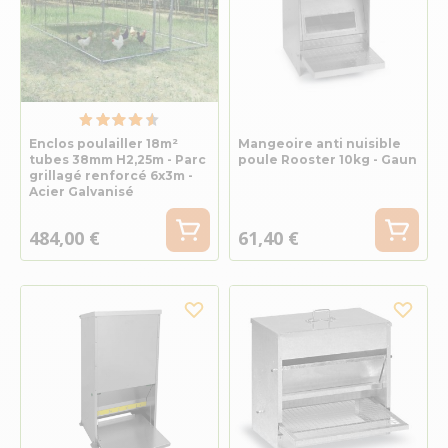
Enclos poulailler 18m²
Mangeoire anti nuisible
tubes 38mm H2,25m - Parc
poule Rooster 10kg - Gaun
grillagé renforcé 6x3m -
Acier Galvanisé
484,00 €
61,40 €