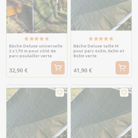
Bâche Deluxe universelle
Bâche Deluxe taille M
2 x 1,70 m pour côté de
pour parc 4x3m, 6x3m et
parc poulailler verte
8x3m verte
32,90 €
41,90 €