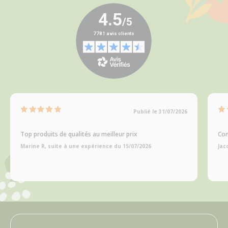
Publié le 31/07/2026
Top produits de qualités au meilleur prix
Com
Marine R, suite à une expérience du 15/07/2026
Jac