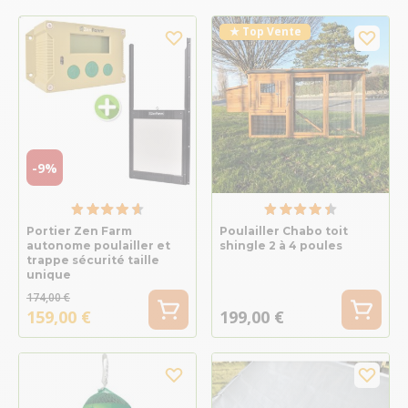
★ Top Vente
-9%
Portier Zen Farm
Poulailler Chabo toit
autonome poulailler et
shingle 2 à 4 poules
trappe sécurité taille
unique
174,00 €
159,00 €
199,00 €