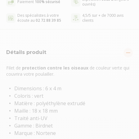
Paiement
100% sécurisé
ouvrés)
Des spécialistes à votre
4,5/5 sur + de 7000 avis
écoute au
02 72 88 39 85
clients
Détails produit
Filet de
protection contre les oiseaux
de couleur verte qui
couvrira votre poulailler.
Dimensions : 6 x 4 m
Coloris : vert
Matière : polyéthylène extrudé
Maille : 18 x 18 mm
Traité anti-UV
Gamme : Birdnet
Marque : Nortene