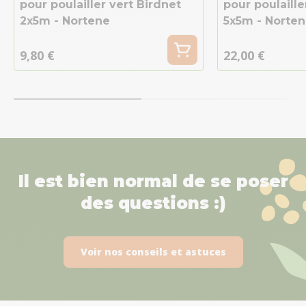
pour poulailler vert Birdnet
pour poulaille
2x5m - Nortene
5x5m - Norte
9,80 €
22,00 €
Il est bien normal de se poser
des questions :)
Voir nos conseils et astuces