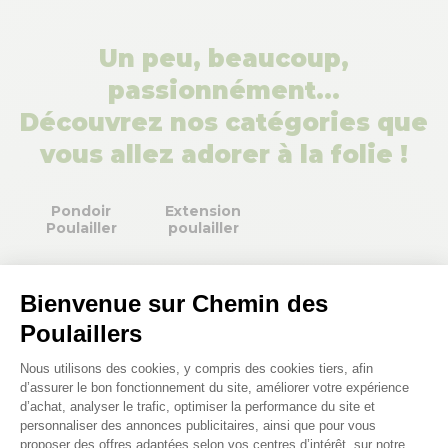
Un peu, beaucoup,
passionnément…
Découvrez nos catégories que
vous allez adorer à la folie !
Pondoir
Extension
Poulailler
poulailler
Bienvenue sur Chemin des
Poulaillers
Plateforme de Gestion du Consenteme
Nous utilisons des cookies, y compris des cookies tiers, afin
d’assurer le bon fonctionnement du site, améliorer votre expérience
d’achat, analyser le trafic, optimiser la performance du site et
personnaliser des annonces publicitaires, ainsi que pour vous
proposer des offres adaptées selon vos centres d’intérêt, sur notre