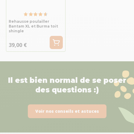
Rehausse poulailler
Bantam XL et Burma toit
shingle
39,00 €
Il est bien normal de se poser
des questions :)
Voir nos conseils et astuces