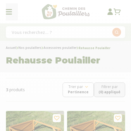
Accueil
Nos poulaillers
Accessoires poulailler
Rehausse Poulailler
Rehausse Poulailler
Trier par
Filtrer par
3
produits
(0) appliqué