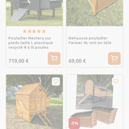
Poulailler Nestera sur
Rehausse poulailler
pieds taille L plastique
Farmer XL toit en tôle
recyclé 8 à 15 poules
719,00 €
69,00 €
-5%