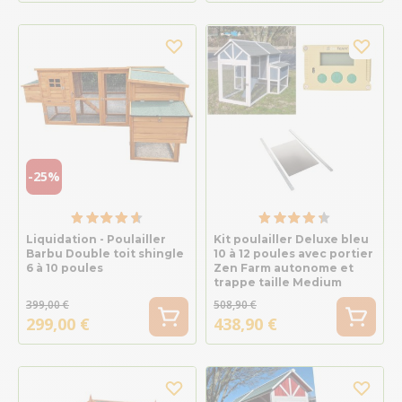
-25%
Liquidation - Poulailler
Kit poulailler Deluxe bleu
Barbu Double toit shingle
10 à 12 poules avec portier
6 à 10 poules
Zen Farm autonome et
trappe taille Medium
399,00 €
508,90 €
299,00 €
438,90 €