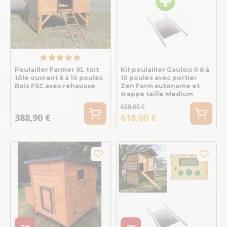
Poulailler Farmer XL toit
Kit poulailler Gaulois II 6 à
tôle ouvrant 6 à 10 poules
10 poules avec portier
Bois FSC avec rehausse
Zen Farm autonome et
trappe taille Medium
638,00 €
388,90 €
618,00 €