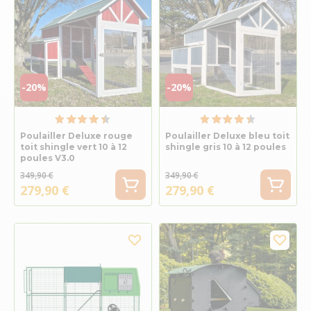
-20%
-20%
Poulailler Deluxe rouge
Poulailler Deluxe bleu toit
toit shingle vert 10 à 12
shingle gris 10 à 12 poules
poules V3.0
349,90 €
349,90 €
279,90 €
279,90 €