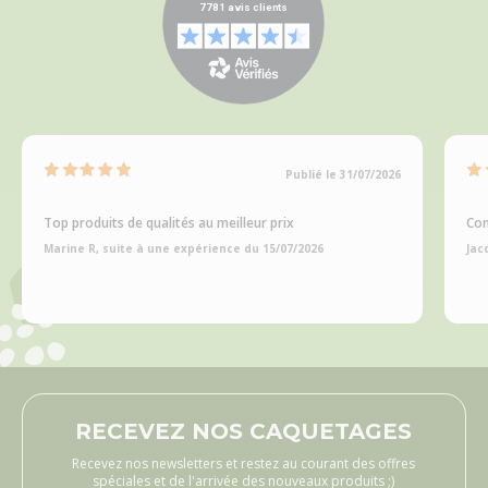
Publié le 31/07/2026
Top produits de qualités au meilleur prix
Com
Marine R, suite à une expérience du 15/07/2026
Jac
RECEVEZ NOS CAQUETAGES
Recevez nos newsletters et restez au courant des offres
spéciales et de l'arrivée des nouveaux produits ;)