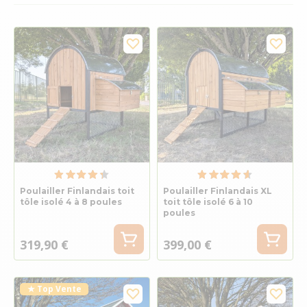
Poulailler Finlandais toit
Poulailler Finlandais XL
tôle isolé 4 à 8 poules
toit tôle isolé 6 à 10
poules
319,90 €
399,00 €
★ Top Vente