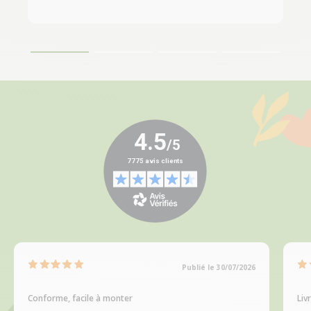
Publié le 30/07/2026
Conforme, facile à monter
Liv