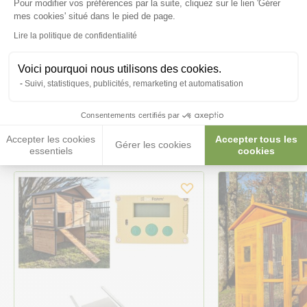
Pour modifier vos préférences par la suite, cliquez sur le lien 'Gérer
Axeptio consent
Posez-nous vos questions
mes cookies' situé dans le pied de page.
Lire la politique de confidentialité
Voici pourquoi nous utilisons des cookies.
Suivi, statistiques, publicités, remarketing et automatisation
Ces produits peuvent vous
Consentements certifiés par
intéresser
Accepter les cookies
Accepter tous les
Gérer les cookies
essentiels
cookies