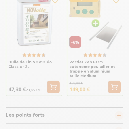
-6%
Huile de Lin NOV'Oléo
Portier Zen Farm
Classic - 2L
autonome poulailler et
trappe en aluminium
taille Medium
159,00 €
47,30 €
149,00 €
23,65 €/L
Les points forts