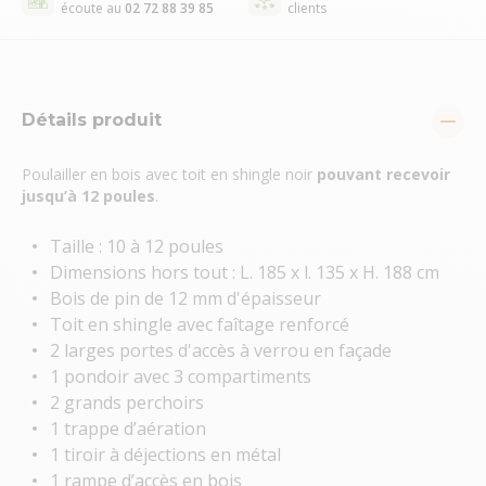
écoute au
02 72 88 39 85
clients
Détails produit
Poulailler en bois avec toit en shingle noir
pouvant recevoir
jusqu’à 12 poules
.
Taille : 10 à 12 poules
Dimensions hors tout : L. 185 x l. 135 x H. 188 cm
Bois de pin de 12 mm d'épaisseur
Toit en shingle avec faîtage renforcé
2 larges portes d'accès à verrou en façade
1 pondoir avec 3 compartiments
2 grands perchoirs
1 trappe d’aération
1 tiroir à déjections en métal
1 rampe d’accès en bois