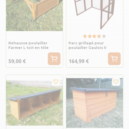
Rehausse poulailler
Parc grillagé pour
Farmer L toit en tôle
poulailler Gaulois II
59,00 €
164,99 €