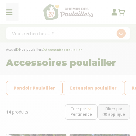
Accueil
Nos poulaillers
Accessoires poulailler
Accessoires poulailler
Pondoir Poulailler
Extension poulailler
R
Trier par
Filtrer par
14
produits
(0) appliqué