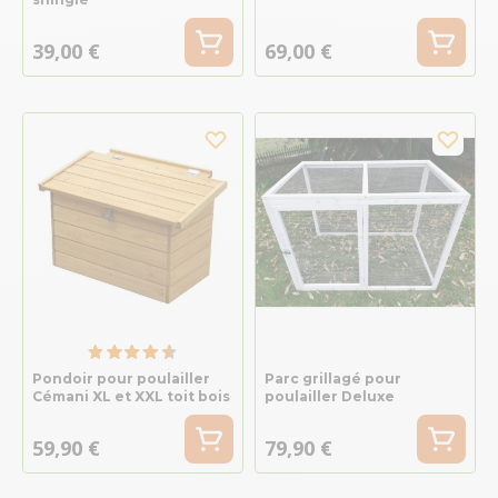
39,00 €
69,00 €
Pondoir pour poulailler
Parc grillagé pour
Cémani XL et XXL toit bois
poulailler Deluxe
59,90 €
79,90 €