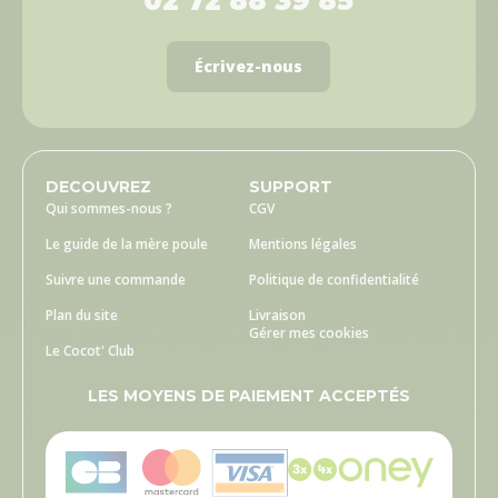
02 72 88 39 85
Écrivez-nous
DECOUVREZ
SUPPORT
Qui sommes-nous ?
CGV
Le guide de la mère poule
Mentions légales
Suivre une commande
Politique de confidentialité
Plan du site
Livraison
Gérer mes cookies
Le Cocot' Club
LES MOYENS DE PAIEMENT ACCEPTÉS