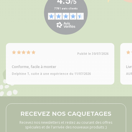
Publié le 30/07/2026
Conforme, facile à monter
Liv
Delphine T, suite à une expérience du 11/07/2026
AUR
RECEVEZ NOS CAQUETAGES
Recevez nos newsletters et restez au courant des offres
spéciales et de l'arrivée des nouveaux produits ;)