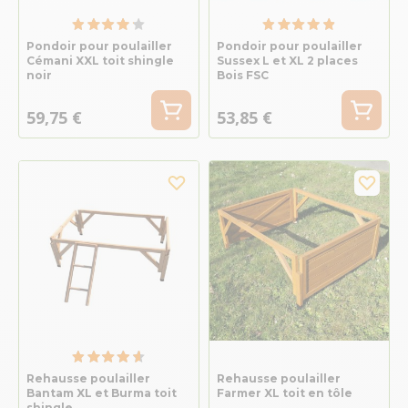
Pondoir pour poulailler
Pondoir pour poulailler
Cémani XXL toit shingle
Sussex L et XL 2 places
noir
Bois FSC
59,75 €
53,85 €
Rehausse poulailler
Rehausse poulailler
Bantam XL et Burma toit
Farmer XL toit en tôle
shingle