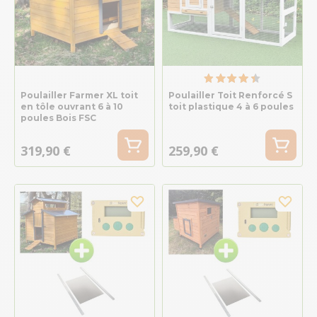
Poulailler Farmer XL toit
Poulailler Toit Renforcé S
en tôle ouvrant 6 à 10
toit plastique 4 à 6 poules
poules Bois FSC
319,90 €
259,90 €