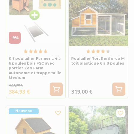
-9%
Kit poulailler Farmer L 4 à
Poulailler Toit Renforcé M
6 poules bois FSC avec
toit plastique 6 à 8 poules
portier Zen Farm
autonome et trappe taille
Medium
423,90 €
384,93 €
319,00 €
Nouveau