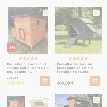
-3%
Poulailler Sussex XL toit
Poulailler Nestera sur
shingle noir ouvrant 6 à 10
pieds taille S plastique
poules Bois FSC
recyclé 3 à 5 poules
299,90 €
289,90 €
469,00 €