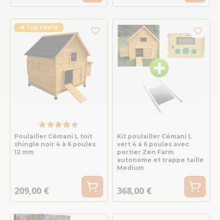
★ Top Vente
Poulailler Cémani L toit
Kit poulailler Cémani L
shingle noir 4 à 6 poules
vert 4 à 6 poules avec
12 mm
portier Zen Farm
autonome et trappe taille
Medium
209,00 €
368,00 €