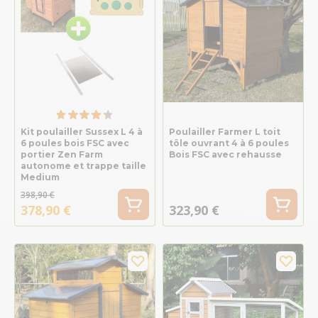
Kit poulailler Sussex L 4 à
Poulailler Farmer L toit
6 poules bois FSC avec
tôle ouvrant 4 à 6 poules
portier Zen Farm
Bois FSC avec rehausse
autonome et trappe taille
Medium
398,90 €
378,90 €
323,90 €