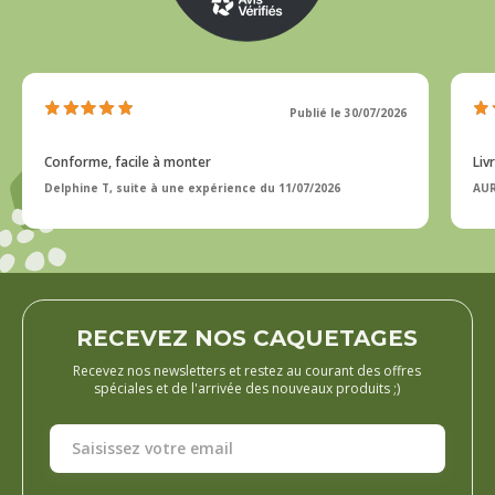
Publié le 30/07/2026
Conforme, facile à monter
Liv
Delphine T, suite à une expérience du 11/07/2026
AUR
RECEVEZ NOS CAQUETAGES
Recevez nos newsletters et restez au courant des offres
spéciales et de l'arrivée des nouveaux produits ;)