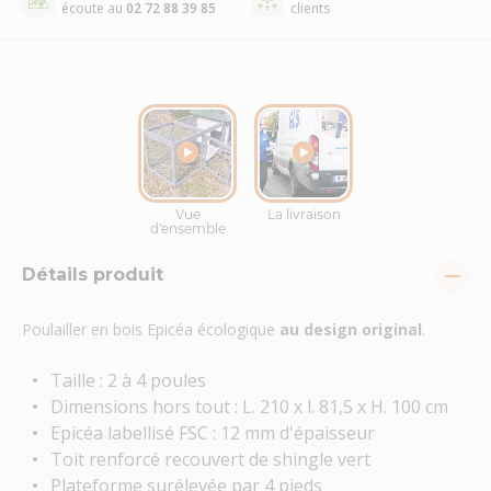
écoute au
02 72 88 39 85
clients
Détails produit
Poulailler en bois Epicéa écologique
au design original
.
Taille : 2 à 4 poules
Dimensions hors tout : L. 210 x l. 81,5 x H. 100 cm
Epicéa labellisé FSC : 12 mm d'épaisseur
Toit renforcé recouvert de shingle vert
Plateforme surélevée par 4 pieds