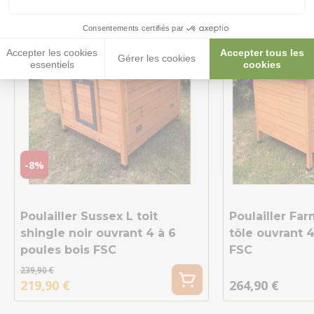
Consentements certifiés par
Accepter les cookies
Accepter tous les
Gérer les cookies
essentiels
cookies
-8%
Poulailler Sussex L toit
Poulailler Far
shingle noir ouvrant 4 à 6
tôle ouvrant 4
poules bois FSC
FSC
239,90 €
219,90 €
264,90 €