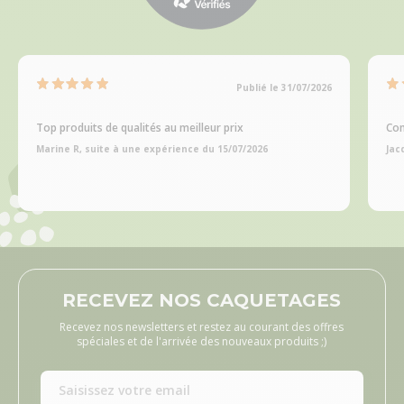
Publié le 31/07/2026
Top produits de qualités au meilleur prix
Com
Marine R, suite à une expérience du 15/07/2026
Jac
RECEVEZ NOS CAQUETAGES
Recevez nos newsletters et restez au courant des offres
spéciales et de l'arrivée des nouveaux produits ;)