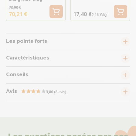
73,90 €
70,21 €
17,40 €
2,18 €/kg
Les points forts
Caractéristiques
Conseils
Avis
3,80
(8 avis)