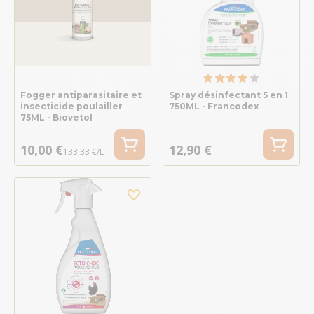
Fogger antiparasitaire et
Spray désinfectant 5 en 1
insecticide poulailler
750ML - Francodex
75ML - Biovetol
10,00 €
12,90 €
133,33 €/L