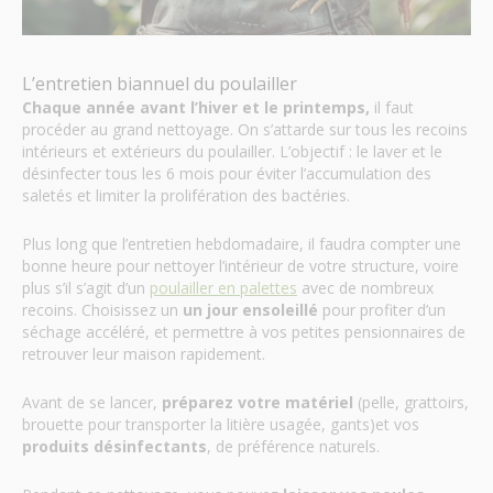
L’entretien biannuel du poulailler
Chaque année avant l’hiver et le printemps,
il faut
procéder au grand nettoyage. On s’attarde sur tous les recoins
intérieurs et extérieurs du poulailler. L’objectif : le laver et le
désinfecter tous les 6 mois pour éviter l’accumulation des
saletés et limiter la prolifération des bactéries.
Plus long que l’entretien hebdomadaire, il faudra compter une
bonne heure pour nettoyer l’intérieur de votre structure, voire
plus s’il s’agit d’un
poulailler en palettes
avec de nombreux
recoins. Choisissez un
un jour ensoleillé
pour profiter d’un
séchage accéléré, et permettre à vos petites pensionnaires de
retrouver leur maison rapidement.
Avant de se lancer,
préparez votre matériel
(pelle, grattoirs,
brouette pour transporter la litière usagée, gants)et vos
produits désinfectants
, de préférence naturels.