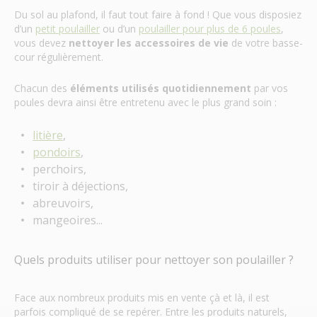
Du sol au plafond, il faut tout faire à fond ! Que vous disposiez
d’un
petit poulailler
ou d’un
poulailler pour plus de 6 poules
,
vous devez
nettoyer les accessoires de vie
de votre basse-
cour régulièrement.
Chacun des
éléments utilisés quotidiennement
par vos
poules devra ainsi être entretenu avec le plus grand soin :
litière
,
pondoirs
,
perchoirs,
tiroir à déjections,
abreuvoirs,
mangeoires...
Quels produits utiliser pour nettoyer son poulailler ?
Face aux nombreux produits mis en vente çà et là, il est
parfois compliqué de se repérer. Entre les produits naturels,