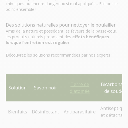
chimiques ou encore dangereux si mal appliqués... Faisons le
point ensemble !
Des solutions naturelles pour nettoyer le poulailler
Amis de la nature et possédant les faveurs de la basse-cour,
les produits naturels proposent des
effets bénéfiques
lorsque l’entretien est régulier
.
Découvrez les solutions recommandées par nos experts :
Terre de
Bicarbonate
Solution
Savon noir
diatomée
de soude
Antiseptique
Bienfaits
Désinfectant
Antiparasitaire
et détachant