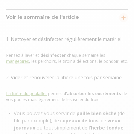
Voir le sommaire de l'article
1. Nettoyer et désinfecter régulièrement le matériel
Pensez à laver et
désinfecter
chaque semaine les
mangeoires
, les perchoirs, le tiroir à déjections, le pondoir, etc.
2. Vider et renouveler la litière une fois par semaine
La litière du poulailler
permet
d’absorber les excréments
de
vos poules mais également de les isoler du froid.
Vous pouvez vous servir de
paille bien sèche
(de
blé par exemple), de
copeaux de bois
, de
vieux
journaux
ou tout simplement de
l’herbe tondue