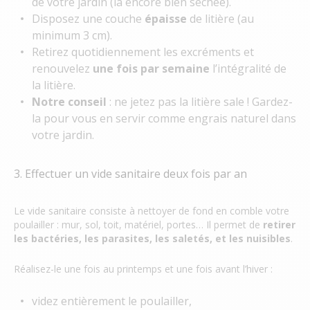
de votre jardin (là encore bien séchée).
Disposez une couche
épaisse
de litière (au
minimum 3 cm).
Retirez quotidiennement les excréments et
renouvelez
une fois par semaine
l’intégralité de
la litière.
Notre conseil
: ne jetez pas la litière sale ! Gardez-
la pour vous en servir comme engrais naturel dans
votre jardin.
3. Effectuer un vide sanitaire deux fois par an
Le vide sanitaire consiste à nettoyer de fond en comble votre
poulailler : mur, sol, toit, matériel, portes… Il permet de
retirer
les bactéries, les parasites, les saletés, et les nuisibles
.
Réalisez-le une fois au printemps et une fois avant l’hiver :
videz entièrement le poulailler,