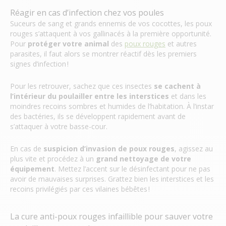
Réagir en cas d’infection chez vos poules
Suceurs de sang et grands ennemis de vos cocottes, les poux
rouges s’attaquent à vos gallinacés à la première opportunité.
Pour
protéger votre animal
des
poux rouges
et autres
parasites, il faut alors se montrer réactif dès les premiers
signes d’infection !
Pour les retrouver, sachez que ces insectes
se cachent à
l’intérieur du poulailler entre les interstices
et dans les
moindres recoins sombres et humides de l’habitation. À l’instar
des bactéries, ils se développent rapidement avant de
s’attaquer à votre basse-cour.
En cas de
suspicion d’invasion de poux rouges
, agissez au
plus vite et procédez à un
grand nettoyage de votre
équipement
. Mettez l’accent sur le désinfectant pour ne pas
avoir de mauvaises surprises. Grattez bien les interstices et les
recoins privilégiés par ces vilaines bébêtes !
La cure anti-poux rouges infaillible pour sauver votre