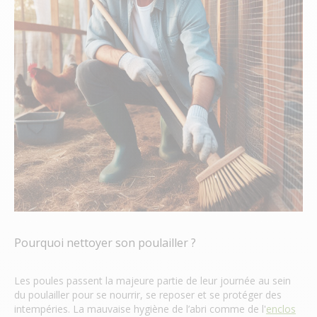
Pourquoi nettoyer son poulailler ?
Les poules passent la majeure partie de leur journée au sein
du poulailler pour se nourrir, se reposer et se protéger des
intempéries. La mauvaise hygiène de l’abri comme de l'
enclos