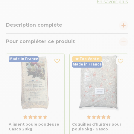
En savoir plus
Description complète
Pour compléter ce produit
Made in France
★ Top Vente
Made in France
Aliment poule pondeuse
Coquilles d’huîtres pour
Gasco 20kg
poule 5kg - Gasco