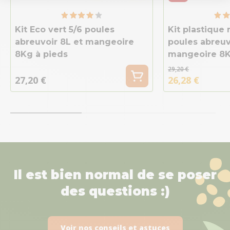
Kit Eco vert 5/6 poules
Kit plastique 
abreuvoir 8L et mangeoire
poules abreuv
8Kg à pieds
mangeoire 8K
29,20 €
27,20 €
26,28 €
Il est bien normal de se poser
des questions :)
Voir nos conseils et astuces