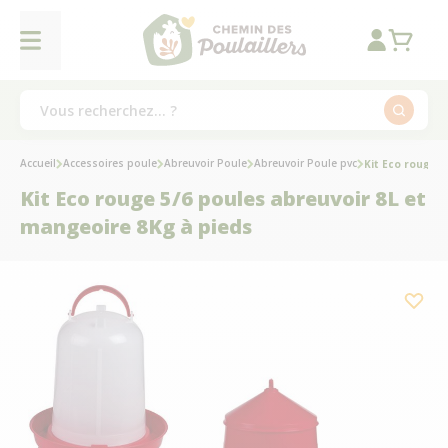
Accueil
Accessoires poule
Abreuvoir Poule
Abreuvoir Poule pvc
Kit Eco rouge 
Kit Eco rouge 5/6 poules abreuvoir 8L et
mangeoire 8Kg à pieds