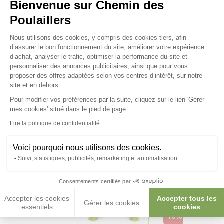
Bienvenue sur Chemin des
Poulaillers
Plateforme de Gestion du Consenteme
Nous utilisons des cookies, y compris des cookies tiers, afin
Ces produits peuvent vous
d’assurer le bon fonctionnement du site, améliorer votre expérience
d’achat, analyser le trafic, optimiser la performance du site et
intéresser
personnaliser des annonces publicitaires, ainsi que pour vous
proposer des offres adaptées selon vos centres d’intérêt, sur notre
site et en dehors.
Pour modifier vos préférences par la suite, cliquez sur le lien 'Gérer
Axeptio consent
mes cookies' situé dans le pied de page.
Lire la politique de confidentialité
Voici pourquoi nous utilisons des cookies.
Suivi, statistiques, publicités, remarketing et automatisation
Consentements certifiés par
Accepter les cookies
Accepter tous les
Gérer les cookies
essentiels
cookies
-10%