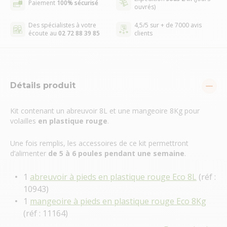
Paiement
100% sécurisé
ouvrés)
Des spécialistes à votre
4,5/5 sur + de 7000 avis
écoute au
02 72 88 39 85
clients
Détails produit
Kit contenant un abreuvoir 8L et une mangeoire 8Kg pour
volailles
en plastique rouge
.
Une fois remplis, les accessoires de ce kit permettront
d’alimenter
de 5 à 6
poules
pendant une semaine
.
1
abreuvoir à pieds en plastique rouge Eco 8L
(réf :
10943)
1
mangeoire à pieds en plastique rouge Eco 8Kg
(réf : 11164)