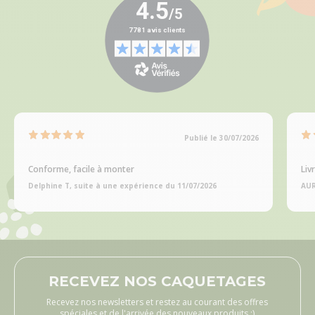
Publié le 30/07/2026
Conforme, facile à monter
Liv
Delphine T, suite à une expérience du 11/07/2026
AUR
RECEVEZ NOS CAQUETAGES
Recevez nos newsletters et restez au courant des offres
spéciales et de l'arrivée des nouveaux produits ;)