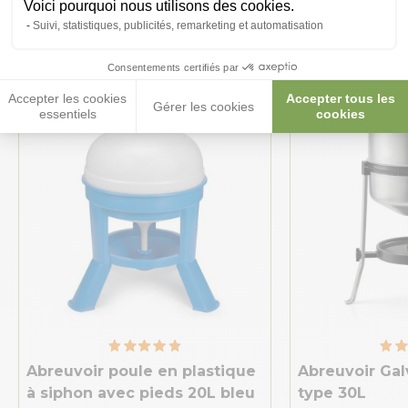
Voici pourquoi nous utilisons des cookies.
intéresser
Suivi, statistiques, publicités, remarketing et automatisation
Consentements certifiés par
★ Top Vente
Accepter les cookies
Accepter tous les
Gérer les cookies
essentiels
cookies
Abreuvoir poule en plastique
Abreuvoir Gal
à siphon avec pieds 20L bleu
type 30L