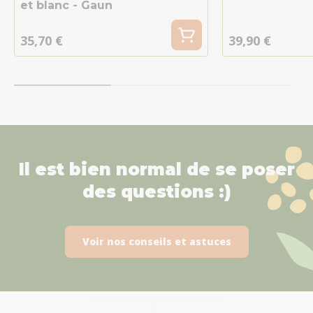
et blanc - Gaun
35,70 €
39,90 €
Il est bien normal de se poser
des questions :)
Voir nos conseils et astuces