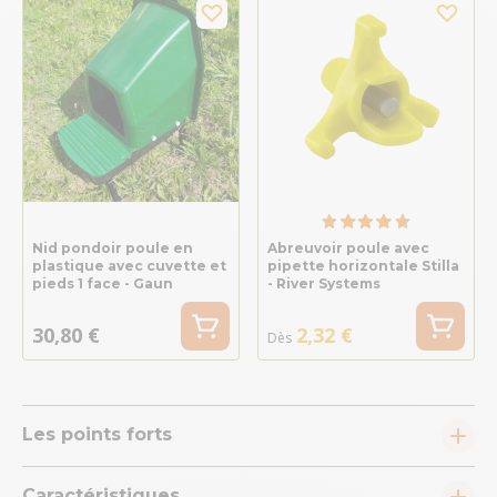
Nid pondoir poule en
Abreuvoir poule avec
plastique avec cuvette et
pipette horizontale Stilla
pieds 1 face - Gaun
- River Systems
30,80 €
2,32 €
Dès
Les points forts
Caractéristiques