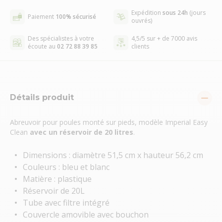
Expédition
sous 24h
(jours
Paiement
100% sécurisé
ouvrés)
Des spécialistes à votre
4,5/5 sur + de 7000 avis
écoute au
02 72 88 39 85
clients
Détails produit
Abreuvoir pour poules monté sur pieds, modèle Imperial Easy
Clean
avec un réservoir de 20 litres
.
Dimensions : diamètre 51,5 cm x hauteur 56,2 cm
Couleurs : bleu et blanc
Matière : plastique
Réservoir de 20L
Tube avec filtre intégré
Couvercle amovible avec bouchon