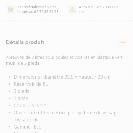
Des spécialistes à votre
4,5/5 sur + de 7000 avis
écoute au
02 72 88 39 85
clients
Détails produit
Abreuvoir de 8 litres pour poules et volailles en plastique vert,
muni de 3 pieds
.
Dimensions : diamètre 33,5 x hauteur 38 cm
Réservoir de 8L
3 pieds
1 anse
Couleurs : vert
Ouverture et fermeture par système de vissage
Twist Lock
Gamme : Eco