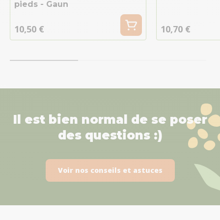
pieds - Gaun
10,50 €
10,70 €
Il est bien normal de se poser
des questions :)
Voir nos conseils et astuces