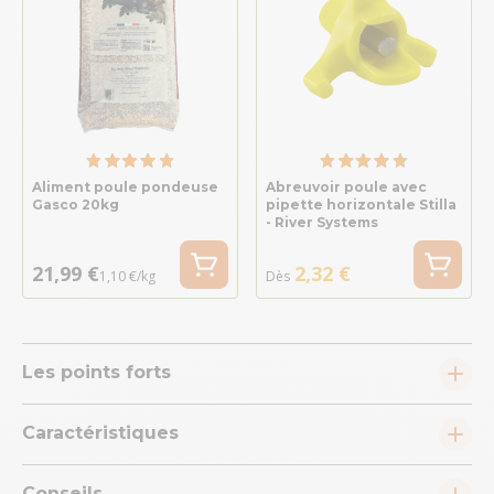
Aliment poule pondeuse
Abreuvoir poule avec
Gasco 20kg
pipette horizontale Stilla
- River Systems
21,99 €
2,32 €
1,10 €/kg
Dès
Les points forts
Caractéristiques
Conseils