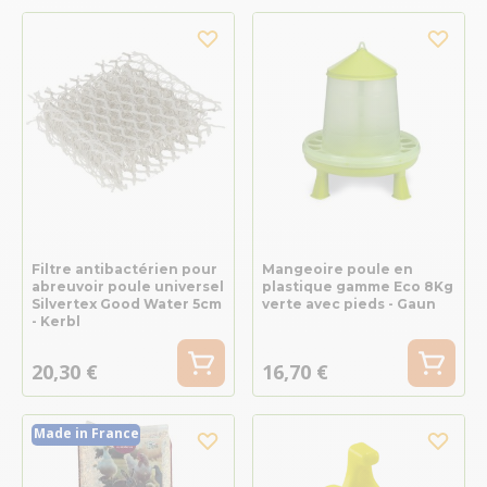
Filtre antibactérien pour
Mangeoire poule en
abreuvoir poule universel
plastique gamme Eco 8Kg
Silvertex Good Water 5cm
verte avec pieds - Gaun
- Kerbl
20,30 €
16,70 €
Made in France