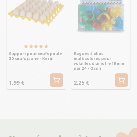
Support pour œufs poule
Bagues à clips
30 œufs jaune - Kerbl
multicolores pour
volailles diamètre 16 mm
par 24 - Gaun
1,99 €
2,25 €