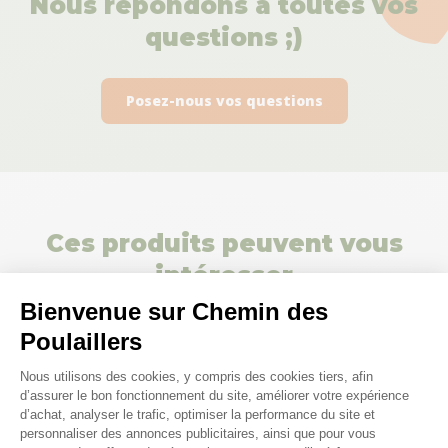
Nous répondons à toutes vos
questions ;)
Posez-nous vos questions
Ces produits peuvent vous
intéresser
Bienvenue sur Chemin des
Poulaillers
Made in France
Plateforme de Gestion du Consenteme
Nous utilisons des cookies, y compris des cookies tiers, afin
d’assurer le bon fonctionnement du site, améliorer votre expérience
d’achat, analyser le trafic, optimiser la performance du site et
personnaliser des annonces publicitaires, ainsi que pour vous