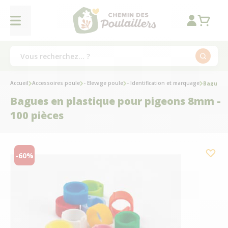
Accueil
Accessoires poule
- Elevage poule
- Identification et marquage
Bagues e
Bagues en plastique pour pigeons 8mm -
100 pièces
-60%