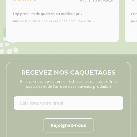
Publié le 31/07/2026
Top produits de qualités au meilleur prix
Com
Marine R, suite à une expérience du 15/07/2026
Jac
RECEVEZ NOS CAQUETAGES
Recevez nos newsletters et restez au courant des offres
spéciales et de l'arrivée des nouveaux produits ;)
Rejoignez-nous