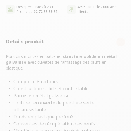
Des spécialistes à votre
4,5/5 sur + de 7000 avis
écoute au
02 72 88 39 85
clients
Détails produit
Pondoirs montés en batterie,
structure solide
en métal
galvanisé
avec cuvettes de ramassage des œufs en
plastique.
Comporte 8 nichoirs
Construction solide et confortable
Parois en métal galvanisé
Toiture recouverte de peinture verte
ultrarésistante
Fonds en plastique perforé
Couvercles de récupération des œufs
Montée sur une paire de pieds robustes