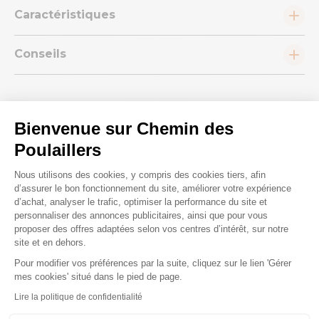
Caractéristiques
Conseils
Bienvenue sur Chemin des
Poulaillers
Nous répondons à toutes vos
Plateforme de Gestion du Consenteme
Nous utilisons des cookies, y compris des cookies tiers, afin
questions ;)
d’assurer le bon fonctionnement du site, améliorer votre expérience
d’achat, analyser le trafic, optimiser la performance du site et
personnaliser des annonces publicitaires, ainsi que pour vous
Posez-nous vos questions
proposer des offres adaptées selon vos centres d’intérêt, sur notre
site et en dehors.
Pour modifier vos préférences par la suite, cliquez sur le lien 'Gérer
Axeptio consent
mes cookies' situé dans le pied de page.
Lire la politique de confidentialité