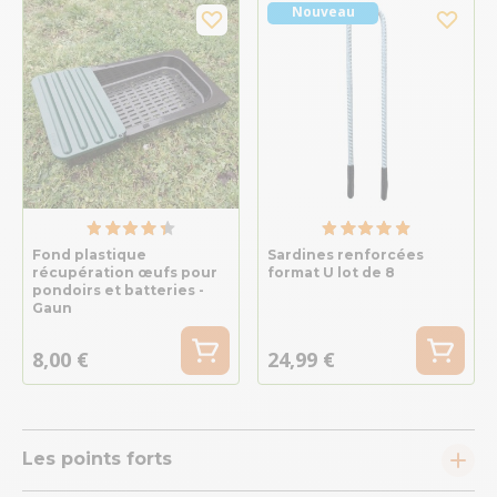
Nouveau
Fond plastique
Sardines renforcées
récupération œufs pour
format U lot de 8
pondoirs et batteries -
Gaun
8,00 €
24,99 €
Les points forts