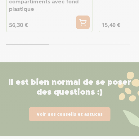
compartiments avec fond
plastique
56,30 €
15,40 €
Il est bien normal de se poser
des questions :)
Voir nos conseils et astuces