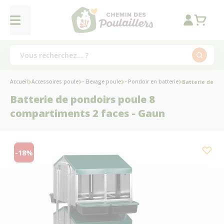
Accueil
Accessoires poule
- Elevage poule
- Pondoir en batterie
Batterie de po
Batterie de pondoirs poule 8
compartiments 2 faces - Gaun
-18%