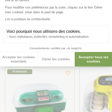
site et en dehors.
Pour modifier vos préférences par la suite, cliquez sur le lien 'Gérer
Posez-nous vos questions
Axeptio consent
mes cookies' situé dans le pied de page.
Lire la politique de confidentialité
Voici pourquoi nous utilisons des cookies.
Suivi, statistiques, publicités, remarketing et automatisation
Ces produits peuvent vous
Consentements certifiés par
intéresser
Accepter les cookies
Accepter tous les
Gérer les cookies
essentiels
cookies
Premium