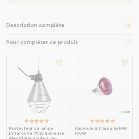
Description complète
Pour compléter ce produit
Protecteur de lampe
Ampoule infrarouge PAR
infrarouge 175W éleveuse
100W
électrique poule 2,5m -