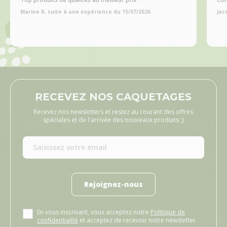
Marine R, suite à une expérience du 15/07/2026
Jac
RECEVEZ NOS CAQUETAGES
Recevez nos newsletters et restez au courant des offres
spéciales et de l'arrivée des nouveaux produits ;)
Rejoignez-nous
En vous inscrivant, vous acceptez notre
Politique de
confidentialité
et acceptez de recevoir notre newsletter.