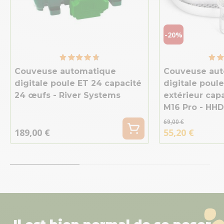
-20%
Couveuse automatique
Couveuse au
digitale poule ET 24 capacité
digitale poule
24 œufs - River Systems
extérieur cap
M16 Pro - HHD
69,00 €
189,00 €
55,20 €