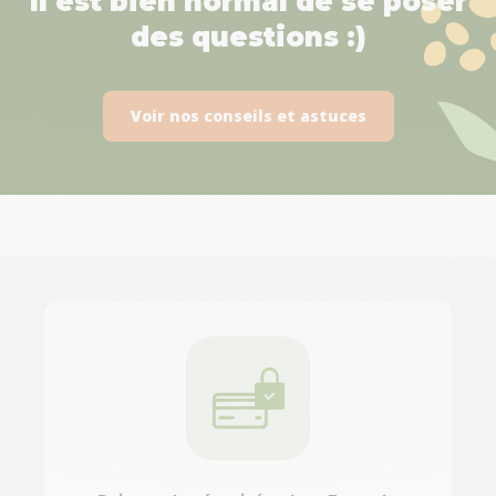
Il est bien normal de se poser
des questions :)
Voir nos conseils et astuces