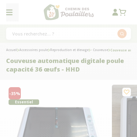
Accueil
Accessoires poule
Reproduction et élevage
- Couveuse
Couveuse autom
Couveuse automatique digitale poule
capacité 36 œufs - HHD
-35%
Essentiel