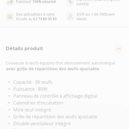
Paiement
100% sécurisé
ouvrés)
Des spécialistes à votre
4,5/5 sur + de 7000 avis
écoute au
02 72 88 39 85
clients
Détails produit
Couveuse à œufs équipée d’un retournement automatique
avec grille de répartition des œufs ajustable
.
Capacité : 36 œufs
Puissance : 80W
Panneau de contrôle à affichage digital
Calendrier d’incubation
Mire-œuf intégré
Grille de répartition des œufs ajustable
Double ventilateur intégré