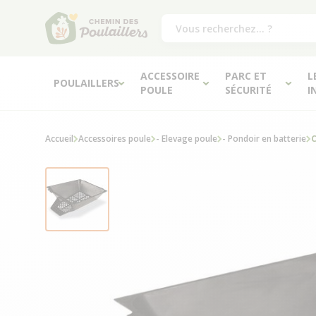
ACCESSOIRE
PARC ET
L
POULAILLERS
POULE
SÉCURITÉ
I
Accueil
Accessoires poule
- Elevage poule
- Pondoir en batterie