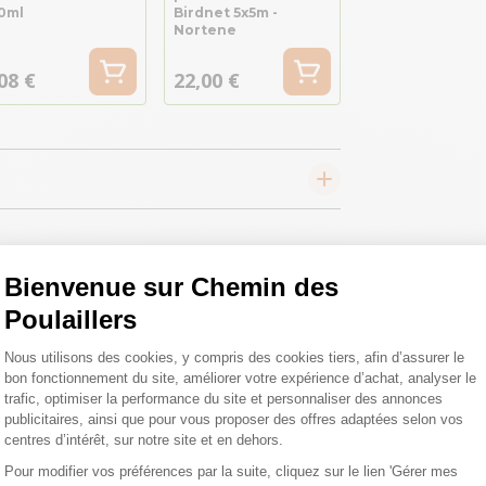
0ml
Birdnet 5x5m -
Nortene
08 €
22,00 €
Bienvenue sur Chemin des
Poulaillers
 toutes vos
Plateforme de Gestion du Consentemen
Nous utilisons des cookies, y compris des cookies tiers, afin d’assurer le
 ;)
bon fonctionnement du site, améliorer votre expérience d’achat, analyser le
trafic, optimiser la performance du site et personnaliser des annonces
publicitaires, ainsi que pour vous proposer des offres adaptées selon vos
centres d’intérêt, sur notre site et en dehors.
tions
Pour modifier vos préférences par la suite, cliquez sur le lien 'Gérer mes
Axeptio consent