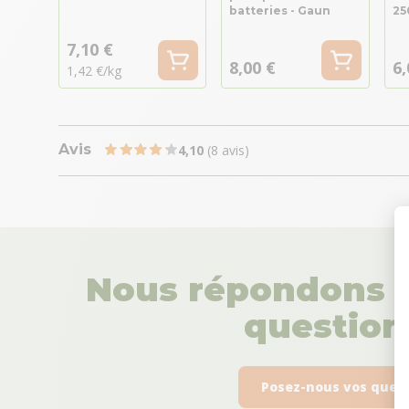
batteries - Gaun
25
7,10 €
8,00 €
6,
1,42 €/kg
Avis
4,10
(8 avis)
Nous répondons à
questions
Posez-nous vos ques