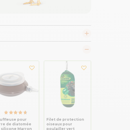
uffleuse pour
Filet de protection
rre de diatomée
oiseaux pour
 silicone Marron
poulailler vert