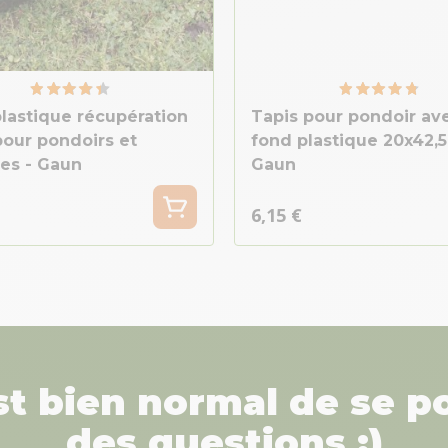
lastique récupération
Tapis pour pondoir av
our pondoirs et
fond plastique 20x42,5
ies - Gaun
Gaun
6,15 €
est bien normal de se p
des questions :)