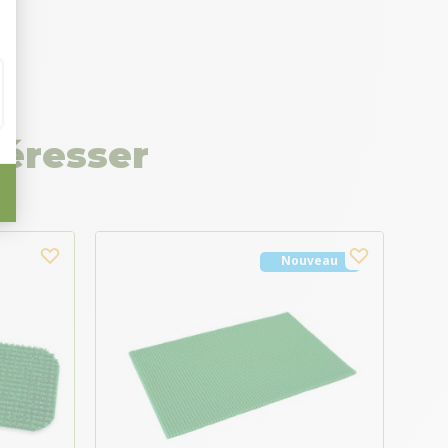
téresser
Nouveau