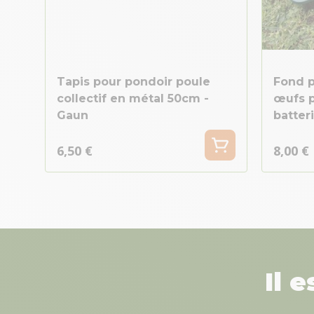
Tapis pour pondoir poule
Fond p
collectif en métal 50cm -
œufs p
Gaun
batter
6,50 €
8,00 €
Il 