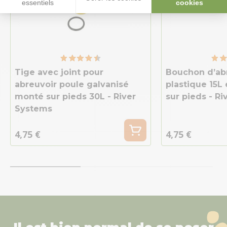
essentiels
cookies
Tige avec joint pour
Bouchon d’ab
abreuvoir poule galvanisé
plastique 15L
monté sur pieds 30L - River
sur pieds - R
Systems
4,75 €
4,75 €