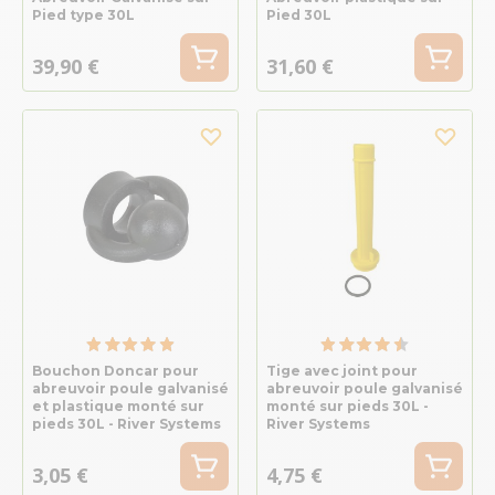
Pied type 30L
Pied 30L
39,90 €
31,60 €
Bouchon Doncar pour
Tige avec joint pour
abreuvoir poule galvanisé
abreuvoir poule galvanisé
et plastique monté sur
monté sur pieds 30L -
pieds 30L - River Systems
River Systems
3,05 €
4,75 €