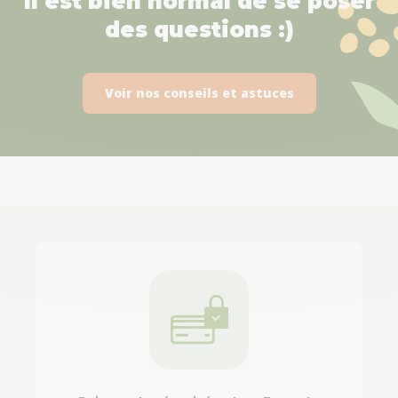
Il est bien normal de se poser
des questions :)
Voir nos conseils et astuces