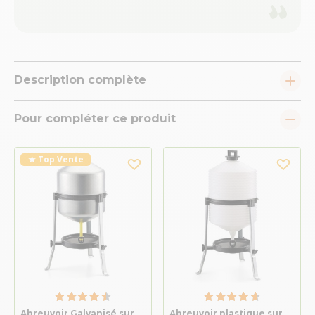
Description complète
Pour compléter ce produit
★ Top Vente
Abreuvoir Galvanisé sur
Abreuvoir plastique sur