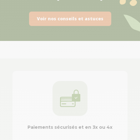
Voir nos conseils et astuces
Paiements sécurisés et en 3x ou 4x