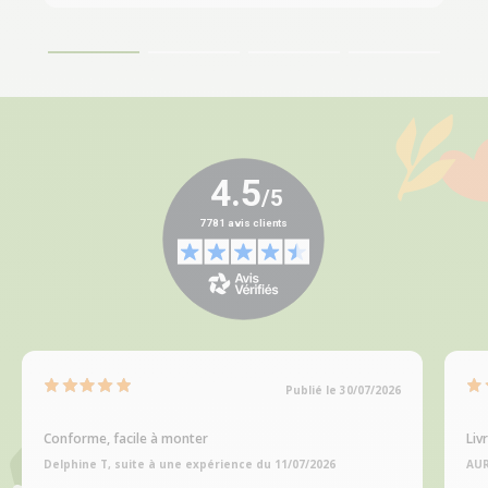
Publié le 30/07/2026
Conforme, facile à monter
Liv
Delphine T, suite à une expérience du 11/07/2026
AUR