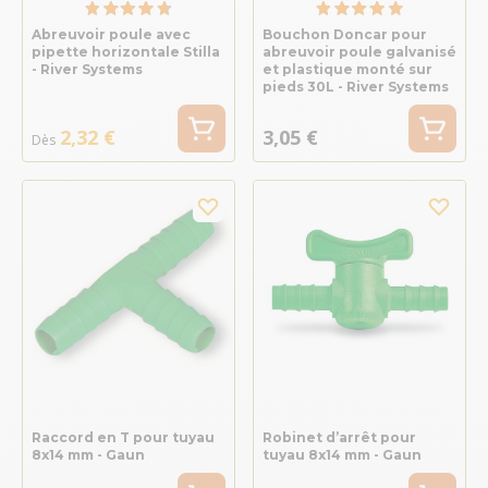
Abreuvoir poule avec
Bouchon Doncar pour
pipette horizontale Stilla
abreuvoir poule galvanisé
- River Systems
et plastique monté sur
pieds 30L - River Systems
2,32 €
3,05 €
Dès
Raccord en T pour tuyau
Robinet d’arrêt pour
8x14 mm - Gaun
tuyau 8x14 mm - Gaun