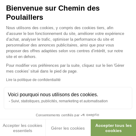
Posez-nous vos questions
Bienvenue sur Chemin des
Poulaillers
Plateforme de Gestion du Consenteme
Nous utilisons des cookies, y compris des cookies tiers, afin
d’assurer le bon fonctionnement du site, améliorer votre expérience
d’achat, analyser le trafic, optimiser la performance du site et
Ces produits peuvent vous
personnaliser des annonces publicitaires, ainsi que pour vous
proposer des offres adaptées selon vos centres d’intérêt, sur notre
intéresser
site et en dehors.
Pour modifier vos préférences par la suite, cliquez sur le lien 'Gérer
Axeptio consent
mes cookies' situé dans le pied de page.
Lire la politique de confidentialité
Voici pourquoi nous utilisons des cookies.
Suivi, statistiques, publicités, remarketing et automatisation
Consentements certifiés par
Accepter les cookies
Accepter tous les
Gérer les cookies
essentiels
cookies