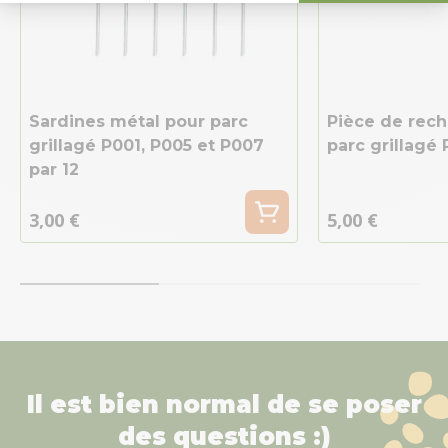
Sardines métal pour parc
Pièce de rec
grillagé P001, P005 et P007
parc grillagé
par 12
3,00 €
5,00 €
Il est bien normal de se poser
des questions :)