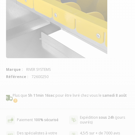
Marque :
RIVER SYSTEMS
Référence :
72600250
Plus que
5h 11min 16sec
pour être livré chez vous
le
samedi 8 août
Expédition
sous 24h
(jours
Paiement
100% sécurisé
ouvrés)
Des spécialistes à votre
4,5/5 sur + de 7000 avis