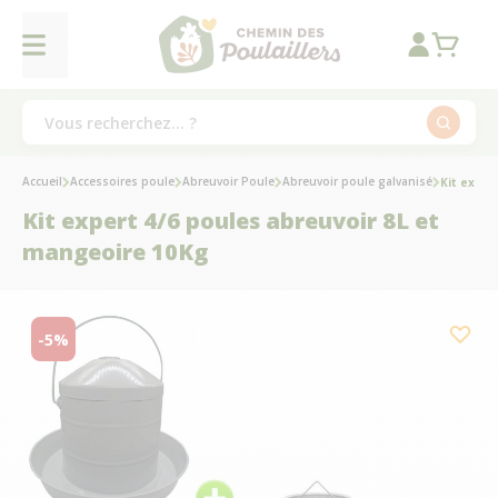
Accueil
Accessoires poule
Abreuvoir Poule
Abreuvoir poule galvanisé
Kit exper
Kit expert 4/6 poules abreuvoir 8L et
mangeoire 10Kg
-5%