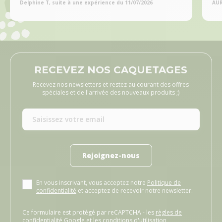
Delphine T, suite à une expérience du 11/07/2026
AUR
RECEVEZ NOS CAQUETAGES
Recevez nos newsletters et restez au courant des offres
spéciales et de l'arrivée des nouveaux produits ;)
Rejoignez-nous
En vous inscrivant, vous acceptez notre
Politique de
confidentialité
et acceptez de recevoir notre newsletter.
Ce formulaire est protégé par reCAPTCHA - les
règles de
confidentialité Google
et les
conditions d'utilisation