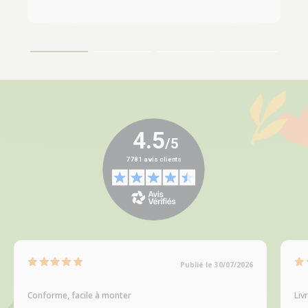
Publié le 30/07/2026
Conforme, facile à monter
Liv