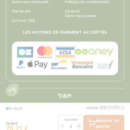
Suivre une commande
Politique de confidentialité
Plan du site
Livraison
Gérer mes cookies
Le Cocot' Club
LES MOYENS DE PAIEMENT ACCEPTÉS
En stock
Quantité
Ajouter au
73,90 €
panier
70,21 €