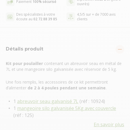
Paiement
100% sécurisé
ouvrés)
Des spécialistes à votre
4,5/5 sur + de 7000 avis
écoute au
02 72 88 39 85
clients
Détails produit
Kit pour poulailler
contenant un abreuvoir seau en métal de
7L et une mangeoire silo galvanisée avec réservoir de 5 kg.
Une fois remplis, les accessoires de ce kit permettront
d’alimenter
de 2 à 4 poules
pendant une semaine
.
1
abreuvoir seau galvanisé 7L
(réf : 10924)
1
mangeoire silo galvanisée 5Kg avec couvercle
(réf : 125)
En savoir plus