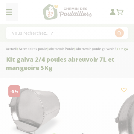
Accueil
Accessoires poule
Abreuvoir Poule
Abreuvoir poule galvanisé
Kit galva
Kit galva 2/4 poules abreuvoir 7L et
mangeoire 5Kg
-5%