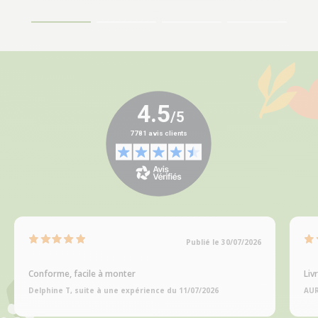
Publié le 30/07/2026
Conforme, facile à monter
Liv
Delphine T, suite à une expérience du 11/07/2026
AUR