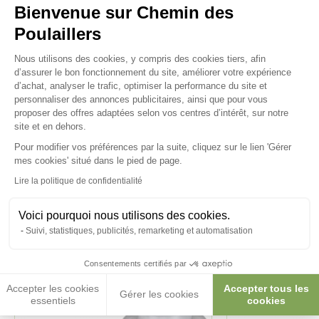
Bienvenue sur Chemin des
Poulaillers
Plateforme de Gestion du Consenteme
Nous utilisons des cookies, y compris des cookies tiers, afin
d’assurer le bon fonctionnement du site, améliorer votre expérience
d’achat, analyser le trafic, optimiser la performance du site et
Ces produits peuvent vous
personnaliser des annonces publicitaires, ainsi que pour vous
proposer des offres adaptées selon vos centres d’intérêt, sur notre
intéresser
site et en dehors.
Pour modifier vos préférences par la suite, cliquez sur le lien 'Gérer
Axeptio consent
mes cookies' situé dans le pied de page.
Lire la politique de confidentialité
Voici pourquoi nous utilisons des cookies.
Suivi, statistiques, publicités, remarketing et automatisation
Consentements certifiés par
Accepter les cookies
Accepter tous les
Gérer les cookies
essentiels
cookies