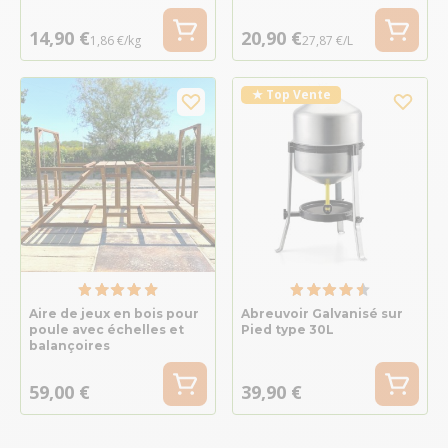
14,90 €
20,90 €
1,86 €/kg
27,87 €/L
★ Top Vente
Aire de jeux en bois pour
Abreuvoir Galvanisé sur
poule avec échelles et
Pied type 30L
balançoires
59,00 €
39,90 €