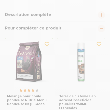
Description complète
Pour compléter ce produit
Mélange pour poule
Terre de diatomée en
pondeuse Nutrisi Menu
aérosol insecticide
Pondeuse 8Kg - Gasco
poulailler 750ML -
Francodex