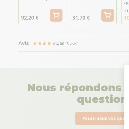
- 
11
92,20 €
31,70 €
10
Avis
4,00
(3 avis)
Nous répondons à
questions
Posez-nous vos ques