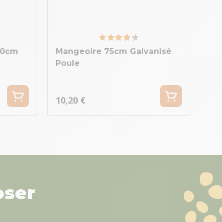
30cm
Mangeoire 75cm Galvanisé
Poule
10,20 €
oser