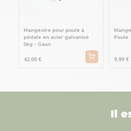
Mangeoire pour poule à
Mange
pédale en acier galvanisé
Poule
5kg - Gaun
42,00 €
9,99 €
Il 