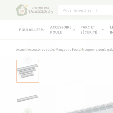
ACCESSOIRE
PARC ET
L
POULAILLERS
POULE
SÉCURITÉ
I
Accueil
Accessoires poule
Mangeoire Poule
Mangeoire poule gal