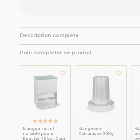
Description complète
Pour compléter ce produit
Mangeoire anti
Mangeoire
Ma
nuisible poule
Galvanisée 20Kg
po
Rooster 40kg - Gaun
av