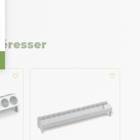
téresser