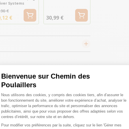
River Systems
,90 €
,12 €
30,99 €
Bienvenue sur Chemin des
Poulaillers
 toutes vos
Plateforme de Gestion du Consentemen
Nous utilisons des cookies, y compris des cookies tiers, afin d’assurer le
 ;)
bon fonctionnement du site, améliorer votre expérience d’achat, analyser le
trafic, optimiser la performance du site et personnaliser des annonces
publicitaires, ainsi que pour vous proposer des offres adaptées selon vos
centres d’intérêt, sur notre site et en dehors.
tions
Pour modifier vos préférences par la suite, cliquez sur le lien 'Gérer mes
Axeptio consent