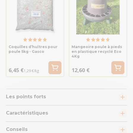
Coquilles d’huîtres pour
Mangeoire poule à pieds
poule 5kg - Gasco
en plastique recyclé Eco
4Kg
6,45 €
12,60 €
1,29 €/kg
Les points forts
Caractéristiques
Conseils