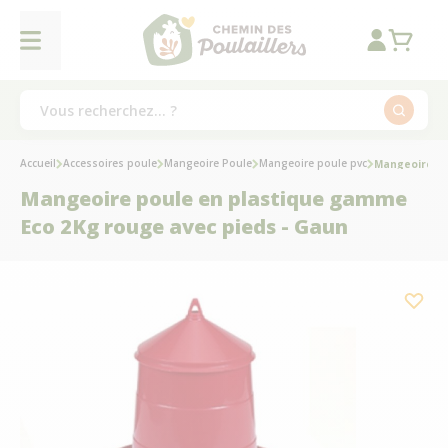
Accueil
Accessoires poule
Mangeoire Poule
Mangeoire poule pvc
Mangeoire po
Mangeoire poule en plastique gamme
Eco 2Kg rouge avec pieds - Gaun