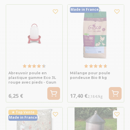
Made in France
Abreuvoir poule en
Mélange pour poule
plastique gamme Eco 3L
pondeuse Bio 8 kg
rouge avec pieds - Gaun
6,25 €
17,40 €
2,18 €/kg
★ Top Vente
Made in France