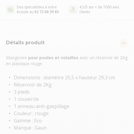
Des spécialistes à votre
4,5/5 sur + de 7000 avis
écoute au
02 72 88 39 85
clients
Détails produit
Mangeoire
pour poules et volailles
avec un réservoir de 2Kg
en plastique rouge.
Dimensions : diamètre 25,5 x hauteur 29,3 cm
Réservoir de 2Kg
3 pieds
1 couvercle
1 anneau anti-gaspillage
Couleur : rouge
Gamme : Eco
Marque : Gaun