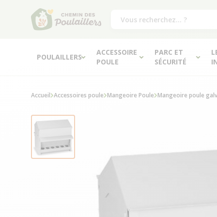
ACCESSOIRE
PARC ET
L
POULAILLERS
POULE
SÉCURITÉ
I
Accueil
Accessoires poule
Mangeoire Poule
Mangeoire poule gal