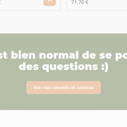
€
71,70 €
est bien normal de se p
des questions :)
Voir nos conseils et astuces