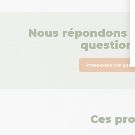
Nous répondons à
questions
Posez-nous vos ques
Ces pro