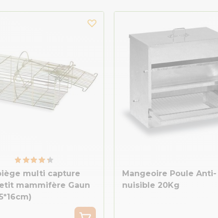
iège multi capture
Mangeoire Poule Anti-
petit mammifère Gaun
nuisible 20Kg
.5*16cm)