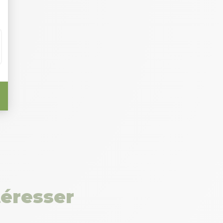
téresser