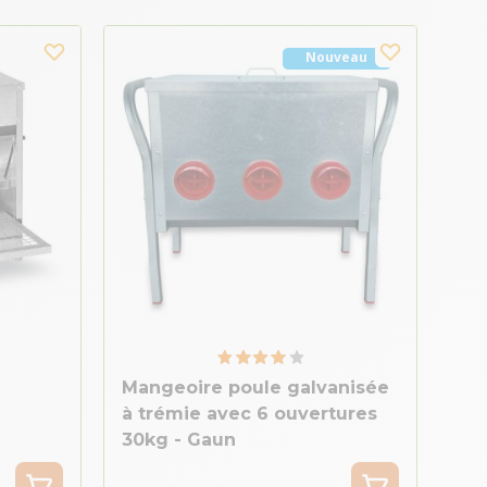
Nouveau
Mangeoire poule galvanisée
à trémie avec 6 ouvertures
30kg - Gaun