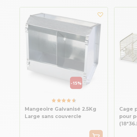
-15%
Mangeoire Galvanisé 2.5Kg
Cage p
Large sans couvercle
pour 
(18*36