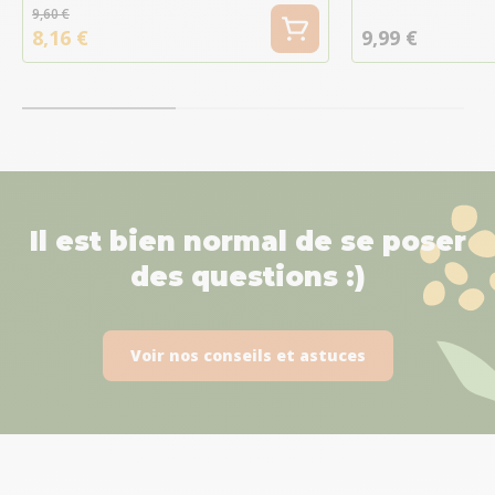
9,60 €
8,16 €
9,99 €
Il est bien normal de se poser
des questions :)
Voir nos conseils et astuces