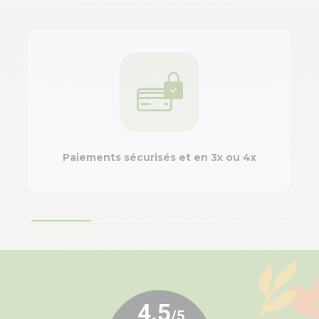
Paiements sécurisés et en 3x ou 4x