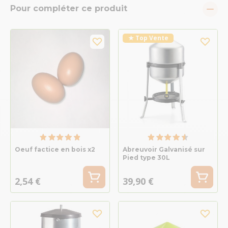
Pour compléter ce produit
★ Top Vente
Oeuf factice en bois x2
Abreuvoir Galvanisé sur
Pied type 30L
2,54 €
39,90 €