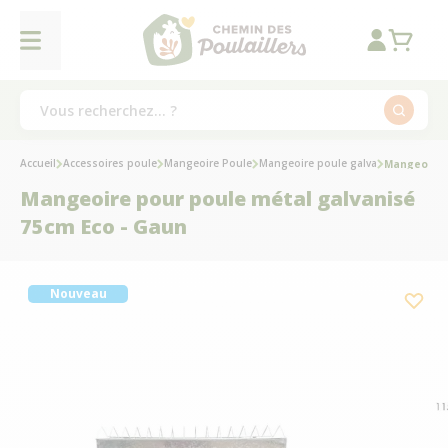
Accueil
Accessoires poule
Mangeoire Poule
Mangeoire poule galva
Mangeoire 
Mangeoire pour poule métal galvanisé
75cm Eco - Gaun
Nouveau