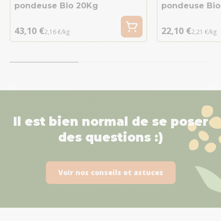
pondeuse Bio 20Kg
pondeuse Bio 
43,10 €
22,10 €
2,16 €/kg
2,21 €/kg
Il est bien normal de se poser
des questions :)
Voir nos conseils et astuces