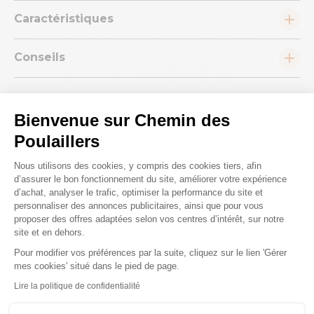
Caractéristiques
Conseils
Bienvenue sur Chemin des
Poulaillers
Nous répondons à toutes vos
Plateforme de Gestion du Consenteme
Nous utilisons des cookies, y compris des cookies tiers, afin
d’assurer le bon fonctionnement du site, améliorer votre expérience
questions ;)
d’achat, analyser le trafic, optimiser la performance du site et
personnaliser des annonces publicitaires, ainsi que pour vous
proposer des offres adaptées selon vos centres d’intérêt, sur notre
Posez-nous vos questions
site et en dehors.
Pour modifier vos préférences par la suite, cliquez sur le lien 'Gérer
Axeptio consent
mes cookies' situé dans le pied de page.
Lire la politique de confidentialité