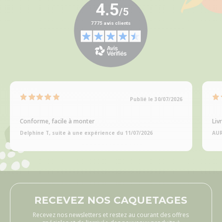
Publié le 30/07/2026
Conforme, facile à monter
Liv
Delphine T, suite à une expérience du 11/07/2026
AUR
RECEVEZ NOS CAQUETAGES
Recevez nos newsletters et restez au courant des offres