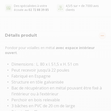
Des spécialistes à votre
4,5/5 sur + de 7000 avis
écoute au
02 72 88 39 85
clients
Détails produit
Pondoir pour volailles en métal
avec espace intérieur
ouvert
.
Dimensions : L. 80 x l. 51,5 x H. 51 cm
Peut recevoir jusqu’à 22 poules
Fabriqué en Espagne
Structure en tôle galvanisée
Bac de récupération en métal pouvant être fixé à
l’intérieur ou à l’extérieur
Perchoir en bois relevable
3 bâches en PVC de 20 cm de large