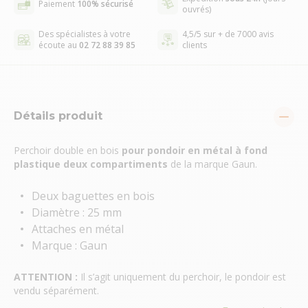
Paiement
100% sécurisé
ouvrés)
Des spécialistes à votre
4,5/5 sur + de 7000 avis
écoute au
02 72 88 39 85
clients
Détails produit
Perchoir double en bois
pour pondoir en métal à fond
plastique deux compartiments
de la marque Gaun.
Deux baguettes en bois
Diamètre : 25 mm
Attaches en métal
Marque : Gaun
ATTENTION :
Il s’agit uniquement du perchoir, le pondoir est
vendu séparément.