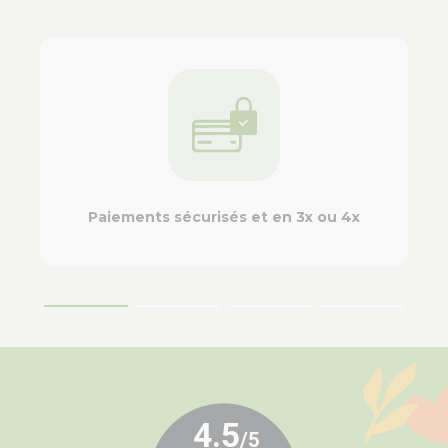
Paiements sécurisés et en 3x ou 4x