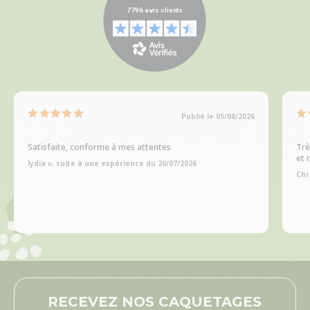
Publié le 05/08/2026
Satisfaite, conforme à mes attentes
Trè
et 
lydia v, suite à une expérience du 20/07/2026
Chr
RECEVEZ NOS CAQUETAGES