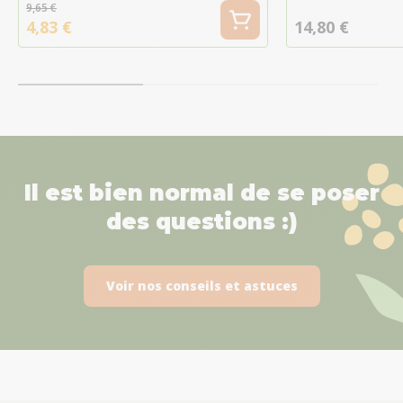
9,65 €
4,83 €
14,80 €
Il est bien normal de se poser
des questions :)
Voir nos conseils et astuces