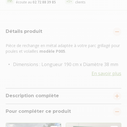
écoute au
02 72 88 39 85
clients
Détails produit
Pièce de rechange en métal adaptée à votre parc grillagé pour
poules et volailles
modèle P005
.
Dimensions : Longueur 190 cm x Diamètre 38 mm
En savoir plus
Description complète
Pour compléter ce produit