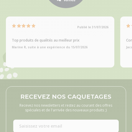
Publié le 31/07/2026
Top produits de qualités au meilleur prix
Com
Marine R, suite à une expérience du 15/07/2026
Jac
RECEVEZ NOS CAQUETAGES
Recevez nos newsletters et restez au courant des offres
spéciales et de l'arrivée des nouveaux produits ;)