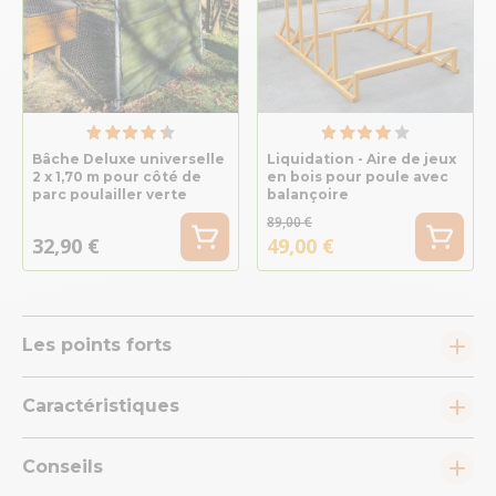
Bâche Deluxe universelle
Liquidation - Aire de jeux
2 x 1,70 m pour côté de
en bois pour poule avec
parc poulailler verte
balançoire
89,00 €
32,90 €
49,00 €
Les points forts
Caractéristiques
Conseils