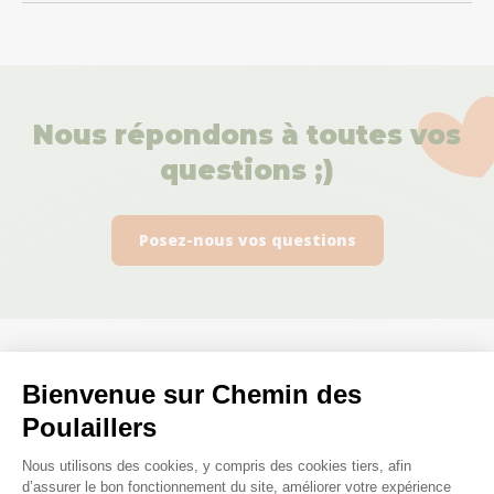
Nous répondons à toutes vos
questions ;)
Posez-nous vos questions
Bienvenue sur Chemin des
Ces produits peuvent vous
Poulaillers
intéresser
Plateforme de Gestion du Consenteme
Nous utilisons des cookies, y compris des cookies tiers, afin
d’assurer le bon fonctionnement du site, améliorer votre expérience