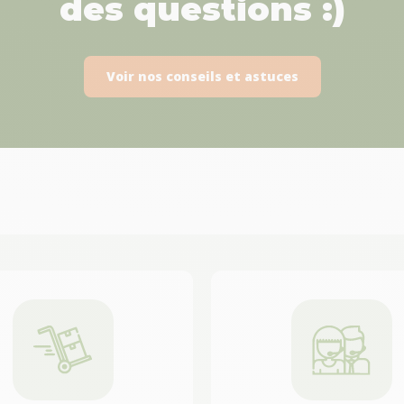
des questions :)
Voir nos conseils et astuces