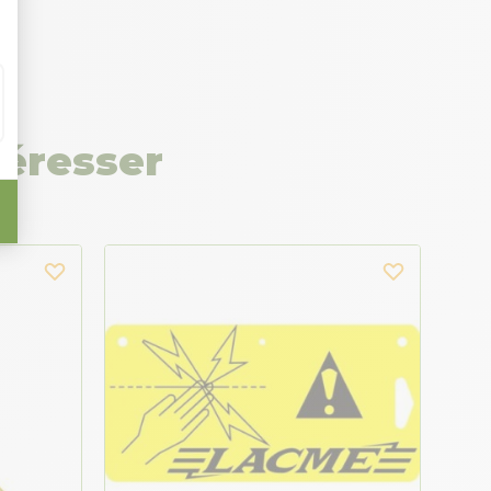
téresser