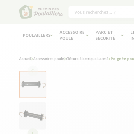
ACCESSOIRE
PARC ET
L
POULAILLERS
POULE
SÉCURITÉ
I
Accueil
Accessoires poule
Clôture électrique Lacmé