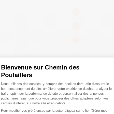
Bienvenue sur Chemin des
Poulaillers
 toutes vos
Plateforme de Gestion du Consentemen
Nous utilisons des cookies, y compris des cookies tiers, afin d’assurer le
 ;)
bon fonctionnement du site, améliorer votre expérience d’achat, analyser le
trafic, optimiser la performance du site et personnaliser des annonces
publicitaires, ainsi que pour vous proposer des offres adaptées selon vos
centres d’intérêt, sur notre site et en dehors.
tions
Pour modifier vos préférences par la suite, cliquez sur le lien 'Gérer mes
Axeptio consent