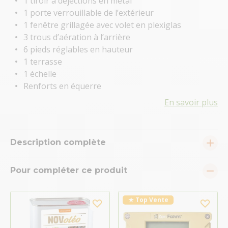
1 tiroir à déjections en métal
1 porte verrouillable de l’extérieur
1 fenêtre grillagée avec volet en plexiglas
3 trous d’aération à l’arrière
6 pieds réglables en hauteur
1 terrasse
1 échelle
Renforts en équerre
En savoir plus
Description complète
Pour compléter ce produit
★ Top Vente