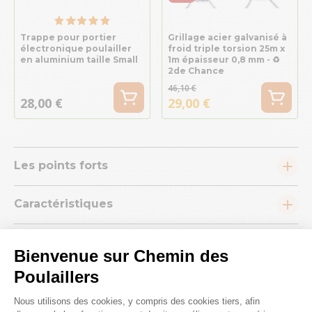
Trappe pour portier
Grillage acier galvanisé à
électronique poulailler
froid triple torsion 25m x
en aluminium taille Small
1m épaisseur 0,8 mm - ♻
2de Chance
46,10 €
28,00 €
29,00 €
Les points forts
Caractéristiques
Conseils
Bienvenue sur Chemin des
Poulaillers
Plateforme de Gestion du Consenteme
Nous utilisons des cookies, y compris des cookies tiers, afin