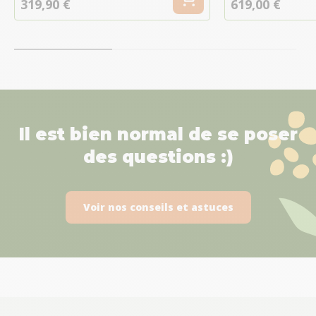
319,90 €
619,00 €
Il est bien normal de se poser
des questions :)
Voir nos conseils et astuces