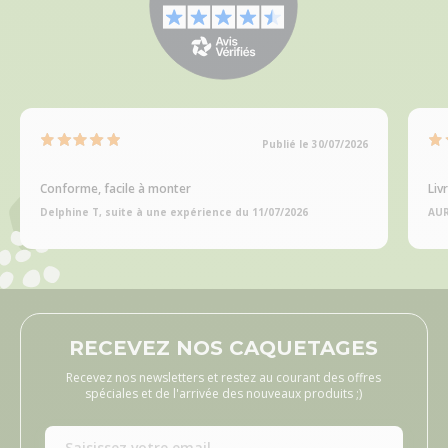
Publié le 30/07/2026
Conforme, facile à monter
Liv
Delphine T, suite à une expérience du 11/07/2026
AUR
RECEVEZ NOS CAQUETAGES
Recevez nos newsletters et restez au courant des offres
spéciales et de l'arrivée des nouveaux produits ;)