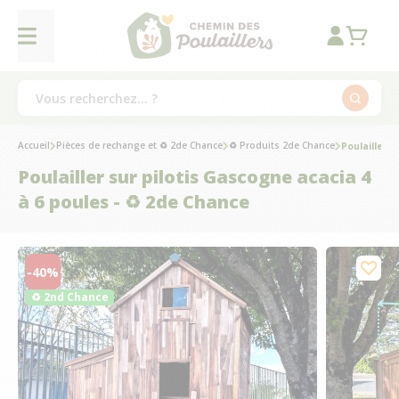
Accueil
Pièces de rechange et ♻ 2de Chance
♻ Produits 2de Chance
Poulailler 
Poulailler sur pilotis Gascogne acacia 4
à 6 poules - ♻ 2de Chance
-40%
♻ 2nd Chance