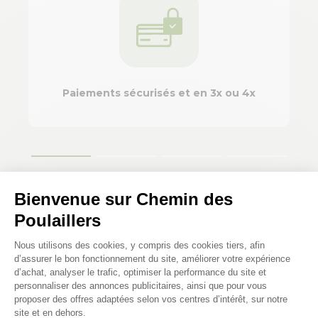
Paiements sécurisés et en 3x ou 4x
Bienvenue sur Chemin des
Poulaillers
Plateforme de Gestion du Consenteme
Nous utilisons des cookies, y compris des cookies tiers, afin
d’assurer le bon fonctionnement du site, améliorer votre expérience
d’achat, analyser le trafic, optimiser la performance du site et
personnaliser des annonces publicitaires, ainsi que pour vous
proposer des offres adaptées selon vos centres d’intérêt, sur notre
site et en dehors.