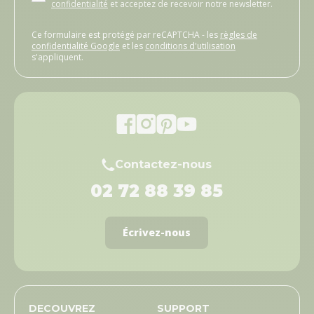
confidentialité
et acceptez de recevoir notre newsletter.
Ce formulaire est protégé par reCAPTCHA - les
règles de
confidentialité Google
et les
conditions d'utilisation
s'appliquent.
Contactez-nous
02 72 88 39 85
Écrivez-nous
DECOUVREZ
SUPPORT