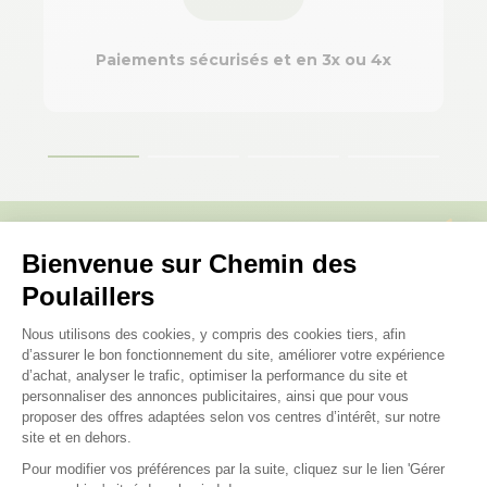
Paiements sécurisés et en 3x ou 4x
Bienvenue sur Chemin des
Poulaillers
Plateforme de Gestion du Consenteme
Nous utilisons des cookies, y compris des cookies tiers, afin
d’assurer le bon fonctionnement du site, améliorer votre expérience
d’achat, analyser le trafic, optimiser la performance du site et
personnaliser des annonces publicitaires, ainsi que pour vous
proposer des offres adaptées selon vos centres d’intérêt, sur notre
site et en dehors.
Pour modifier vos préférences par la suite, cliquez sur le lien 'Gérer
Axeptio consent