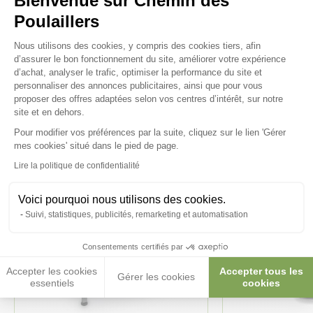
Bienvenue sur Chemin des
Poulaillers
Plateforme de Gestion du Consenteme
Nous utilisons des cookies, y compris des cookies tiers, afin
Ces produits peuvent vous
d’assurer le bon fonctionnement du site, améliorer votre expérience
d’achat, analyser le trafic, optimiser la performance du site et
intéresser
personnaliser des annonces publicitaires, ainsi que pour vous
proposer des offres adaptées selon vos centres d’intérêt, sur notre
site et en dehors.
Pour modifier vos préférences par la suite, cliquez sur le lien 'Gérer
Axeptio consent
mes cookies' situé dans le pied de page.
Lire la politique de confidentialité
Voici pourquoi nous utilisons des cookies.
Suivi, statistiques, publicités, remarketing et automatisation
Consentements certifiés par
Accepter les cookies
Accepter tous les
Gérer les cookies
essentiels
cookies