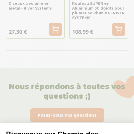
Ciseaux à volaille en
Rouleau SUPER en
métal - River Systems
Aluminium 30 doigts pour
plumeuse Piumina - RIVER
SYSTEMS
27,30 €
108,99 €
Nous répondons à toutes vos
questions ;)
Posez-nous vos questions