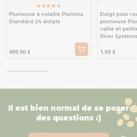
Plumeuse à volaille Piumina
Doigt pour ro
Standard 24 doigts
plumeuse Pi
caille et petit
River System
489,90 €
1,69 €
Il est bien normal de se poser
des questions :)