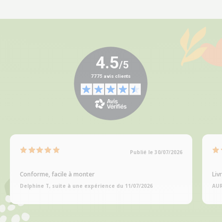
Publié le 30/07/2026
Conforme, facile à monter
Liv
Delphine T, suite à une expérience du 11/07/2026
AUR