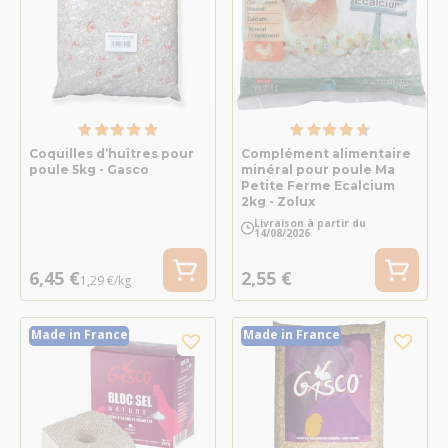
Coquilles d’huîtres pour
Complément alimentaire
poule 5kg - Gasco
minéral pour poule Ma
Petite Ferme Ecalcium
2kg - Zolux
Livraison à partir du
14/08/2026
6,45 €
2,55 €
1,29 €/kg
Made in France
Made in France