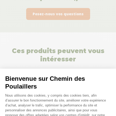
Posez-nous vos questions
Ces produits peuvent vous
intéresser
Bienvenue sur Chemin des
Poulaillers
Plateforme de Gestion du Consenteme
Nous utilisons des cookies, y compris des cookies tiers, afin
d’assurer le bon fonctionnement du site, améliorer votre expérience
d’achat, analyser le trafic, optimiser la performance du site et
personnaliser des annonces publicitaires, ainsi que pour vous
proposer des offres adaptées selon vos centres d’intérêt, sur notre