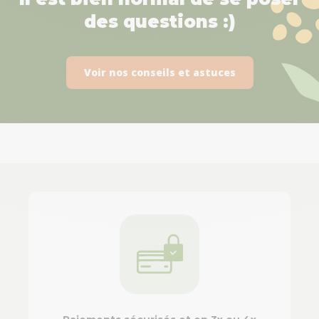
des questions :)
Voir nos conseils et astuces