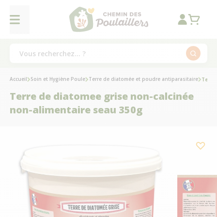
Accueil
Soin et Hygiène Poule
Terre de diatomée et poudre antiparasitaire
Terre
Terre de diatomee grise non-calcinée
non-alimentaire seau 350g