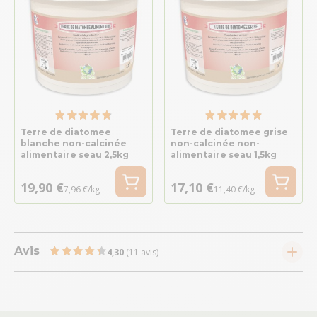
Terre de diatomee
Terre de diatomee grise
blanche non-calcinée
non-calcinée non-
alimentaire seau 2,5kg
alimentaire seau 1,5kg
19,90 €
17,10 €
7,96 €/kg
11,40 €/kg
Avis
4,30
(11 avis)