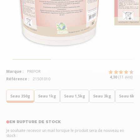
Marque :
PREFOR
4,30
(11 avis)
Référence :
21501010
Seau 350g
Seau 1kg
Seau 1,5kg
Seau 3kg
Seau 6kg
EN RUPTURE DE STOCK
Je souhaite recevoir un mail lorsque le produit sera de nouveau en
stock :