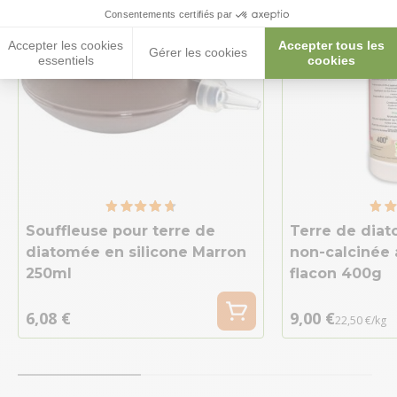
Consentements certifiés par
Accepter les cookies
Accepter tous les
Gérer les cookies
essentiels
cookies
Souffleuse pour terre de
Terre de dia
diatomée en silicone Marron
non-calcinée 
250ml
flacon 400g
6,08 €
9,00 €
22,50 €/kg