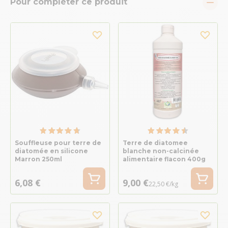
Pour compléter ce produit
Souffleuse pour terre de
Terre de diatomee
diatomée en silicone
blanche non-calcinée
Marron 250ml
alimentaire flacon 400g
6,08 €
9,00 €
22,50 €/kg