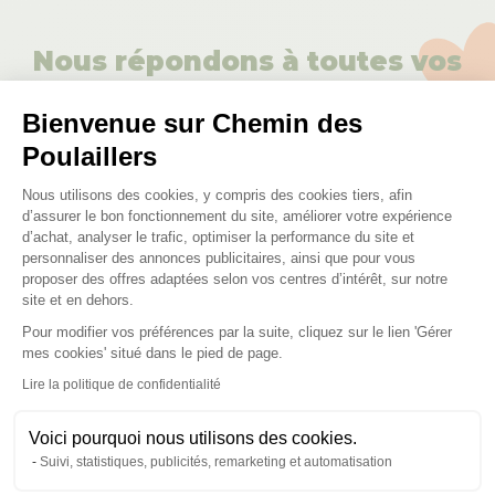
Nous répondons à toutes vos
questions ;)
Bienvenue sur Chemin des
Poulaillers
Posez-nous vos questions
Plateforme de Gestion du Consenteme
Nous utilisons des cookies, y compris des cookies tiers, afin
d’assurer le bon fonctionnement du site, améliorer votre expérience
d’achat, analyser le trafic, optimiser la performance du site et
personnaliser des annonces publicitaires, ainsi que pour vous
proposer des offres adaptées selon vos centres d’intérêt, sur notre
site et en dehors.
Ces produits peuvent vous
Pour modifier vos préférences par la suite, cliquez sur le lien 'Gérer
Axeptio consent
intéresser
mes cookies' situé dans le pied de page.
Lire la politique de confidentialité
Voici pourquoi nous utilisons des cookies.
Suivi, statistiques, publicités, remarketing et automatisation