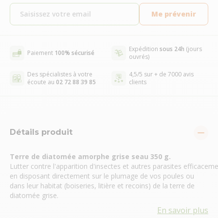
Me prévenir
Expédition
sous 24h
(jours
Paiement
100% sécurisé
ouvrés)
Des spécialistes à votre
4,5/5 sur + de 7000 avis
écoute au
02 72 88 39 85
clients
Détails produit
Terre de diatomée amorphe grise seau 350 g.
Lutter contre l'apparition d'insectes et autres parasites efficacem
en disposant directement sur le plumage de vos poules ou
dans leur habitat (boiseries, litière et recoins) de la terre de
diatomée grise.
En savoir plus