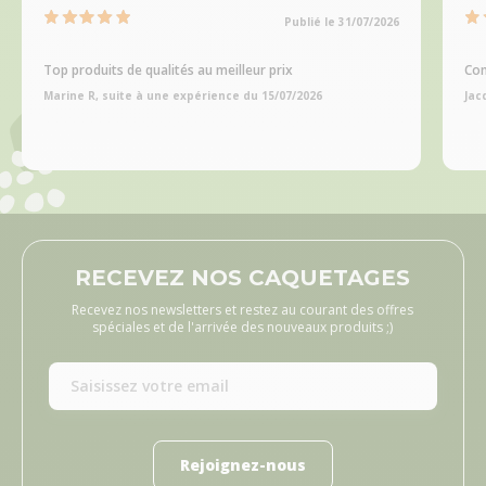
Publié le 31/07/2026
Top produits de qualités au meilleur prix
Com
Marine R, suite à une expérience du 15/07/2026
Jac
RECEVEZ NOS CAQUETAGES
Recevez nos newsletters et restez au courant des offres
spéciales et de l'arrivée des nouveaux produits ;)
Rejoignez-nous