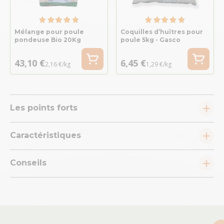
Mélange pour poule
Coquilles d’huîtres pour
pondeuse Bio 20Kg
poule 5kg - Gasco
43,10 €
6,45 €
2,16 €/kg
1,29 €/kg
Les points forts
Caractéristiques
Conseils