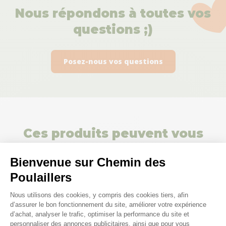
Nous répondons à toutes vos
questions ;)
Posez-nous vos questions
Ces produits peuvent vous
intéresser
Bienvenue sur Chemin des
Poulaillers
Plateforme de Gestion du Consenteme
Nous utilisons des cookies, y compris des cookies tiers, afin
d’assurer le bon fonctionnement du site, améliorer votre expérience
d’achat, analyser le trafic, optimiser la performance du site et
personnaliser des annonces publicitaires, ainsi que pour vous