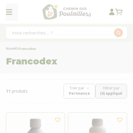
Accueil
Francodex
Francodex
Trier par
Filtrer par
11
produits
(0) appliqué