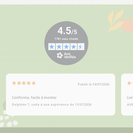
Publié le 30/07/2026
Conforme, facile à monter
Liv
Delphine T, suite à une expérience du 11/07/2026
AUR