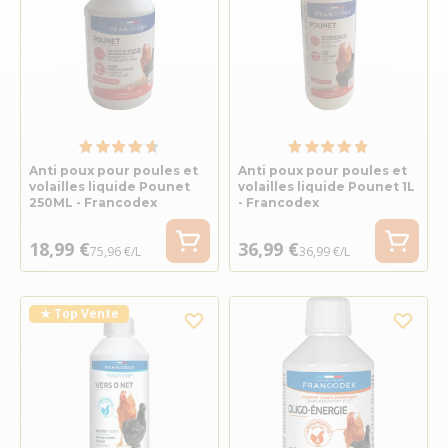
Anti poux pour poules et
Anti poux pour poules et
volailles liquide Pounet
volailles liquide Pounet 1L
250ML - Francodex
- Francodex
18,99 €
36,99 €
75,96 €/L
36,99 €/L
★ Top Vente