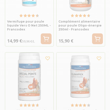
Vermifuge pour poule
Complément alimentaire
liquide Vers O Net 250ML -
pour poule Oligo-énergie
Francodex
250ml - Francodex
14,99 €
15,90 €
59,96 €/L