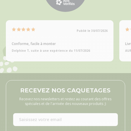
Publié le 30/07/2026
Conforme, facile à monter
Liv
Delphine T, suite à une expérience du 11/07/2026
AUR
RECEVEZ NOS CAQUETAGES
Recevez nos newsletters et restez au courant des offres
spéciales et de l'arrivée des nouveaux produits ;)