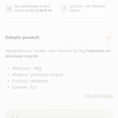
Des spécialistes à votre
4,5/5 sur + de 7000 avis
écoute au
02 72 88 39 85
clients
Détails produit
Mangeoire pour volailles avec réservoir de 4Kg
fabriquée
en
plastique recyclé
.
Réservoir : 4Kg
Matière : plastique recyclé
Couleur : aléatoire
Gamme : Eco
En savoir plus