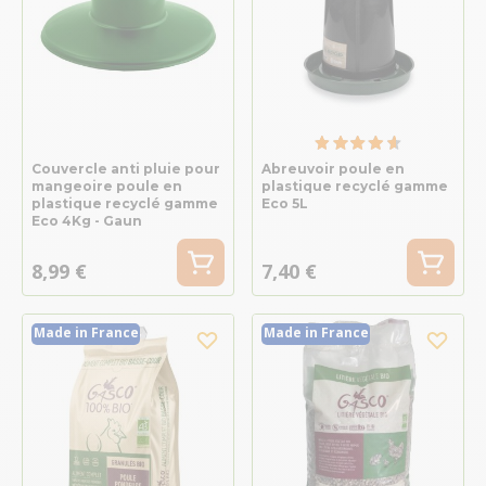
Couvercle anti pluie pour
Abreuvoir poule en
mangeoire poule en
plastique recyclé gamme
plastique recyclé gamme
Eco 5L
Eco 4Kg - Gaun
8,99 €
7,40 €
Made in France
Made in France