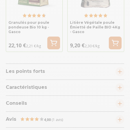
Granulés pour poule
Litière Végétale poule
pondeuse Bio 10 kg -
Émietté de Paille BIO 4Kg
Gasco
- Gasco
22,10 €
9,20 €
2,21 €/kg
2,30 €/kg
Les points forts
Caractéristiques
Conseils
Avis
4,00
(1 avis)