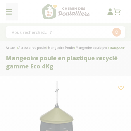
Accueil
Accessoires poule
Mangeoire Poule
Mangeoire poule pvc
Mangeoire po
Mangeoire poule en plastique recyclé
gamme Eco 4Kg