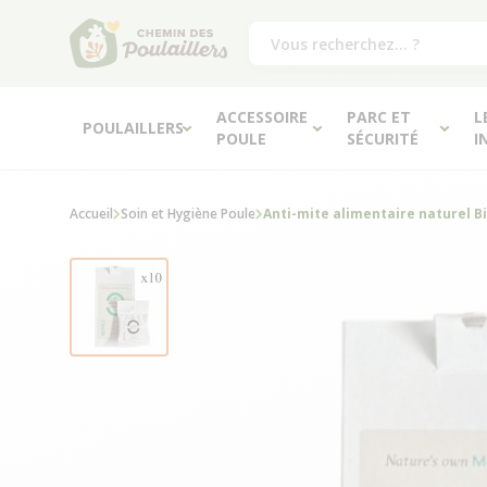
ACCESSOIRE
PARC ET
L
POULAILLERS
POULE
SÉCURITÉ
I
Accueil
Soin et Hygiène Poule