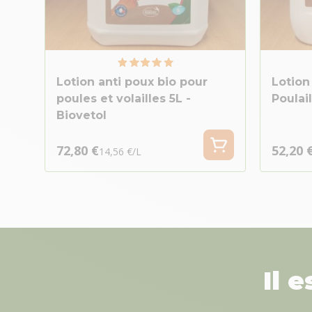
Lotion anti poux bio pour
Lotion
poules et volailles 5L -
Poulail
Biovetol
72,80 €
52,20 
14,56 €/L
Il 