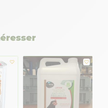
téresser