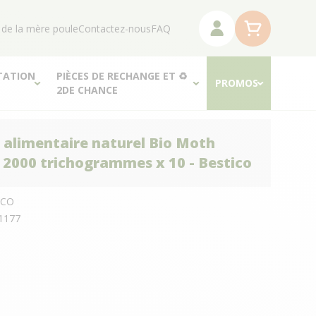
 de la mère poule
Contactez-nous
FAQ
TATION
PIÈCES DE RECHANGE ET ♻
PROMOS
2DE CHANCE
 alimentaire naturel Bio Moth
 2000 trichogrammes x 10 - Bestico
ICO
1177