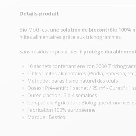
Détails produit
Bio Moth est
une solution de biocontrôle 100% n
mites alimentaires grâce aux trichogrammes.
Sans résidus ni pesticides, il
protège durablement 
10 sachets contenant environ 2000 Trichogra
Cibles : mites alimentaires (Plodia, Ephestia, etc.
Méthode : parasitisme naturel des œufs
Doses : Préventif : 1 sachet / 25 m² - Curatif : 1 
Durée d’action : 3 à 4 semaines
Compatible Agriculture Biologique et normes qu
Fabrication 100% européenne
Marque : Bestico