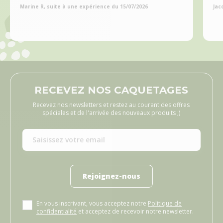
Marine R, suite à une expérience du 15/07/2026
Jac
RECEVEZ NOS CAQUETAGES
Recevez nos newsletters et restez au courant des offres
spéciales et de l'arrivée des nouveaux produits ;)
Rejoignez-nous
En vous inscrivant, vous acceptez notre
Politique de
confidentialité
et acceptez de recevoir notre newsletter.