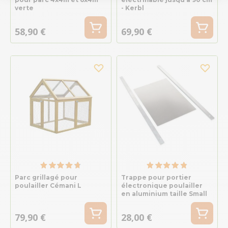
verte
- Kerbl
58,90 €
69,90 €
Parc grillagé pour
Trappe pour portier
poulailler Cémani L
électronique poulailler
en aluminium taille Small
79,90 €
28,00 €