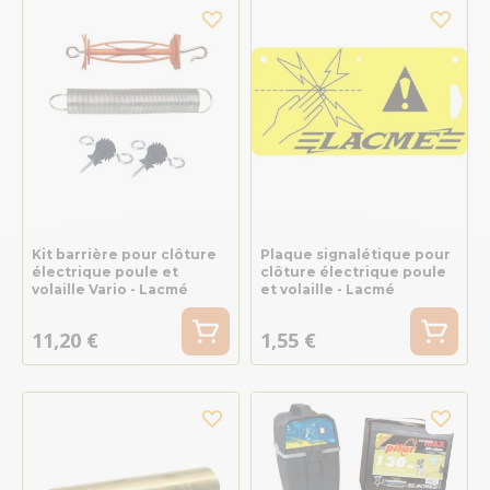
Kit barrière pour clôture
Plaque signalétique pour
électrique poule et
clôture électrique poule
volaille Vario - Lacmé
et volaille - Lacmé
11,20 €
1,55 €