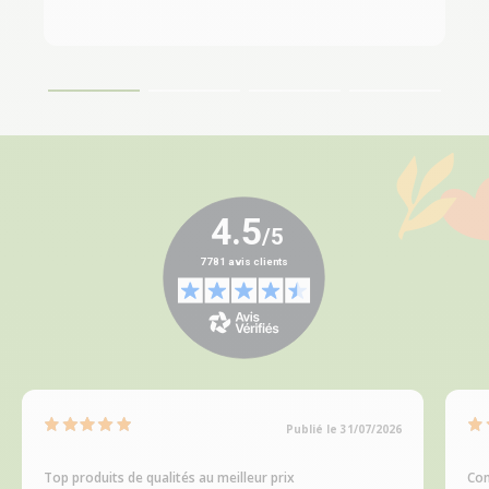
Publié le 31/07/2026
Top produits de qualités au meilleur prix
Com