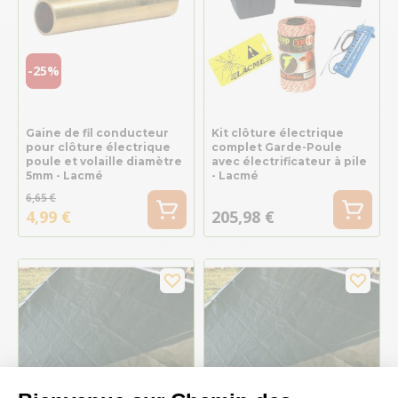
-25%
Gaine de fil conducteur
Kit clôture électrique
pour clôture électrique
complet Garde-Poule
poule et volaille diamètre
avec électrificateur à pile
5mm - Lacmé
- Lacmé
6,65 €
4,99 €
205,98 €