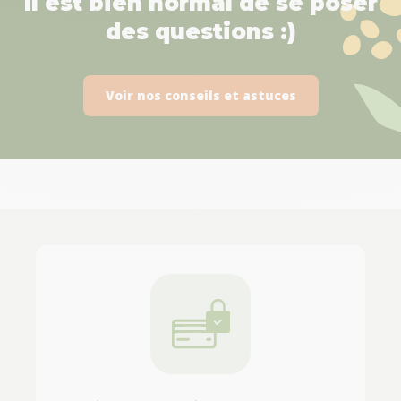
Il est bien normal de se poser
des questions :)
Voir nos conseils et astuces