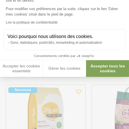
site et en dehors.
Pour modifier vos préférences par la suite, cliquez sur le lien 'Gérer
Axeptio consent
mes cookies' situé dans le pied de page.
Posez-nous vos questions
Lire la politique de confidentialité
Voici pourquoi nous utilisons des cookies.
Suivi, statistiques, publicités, remarketing et automatisation
Ces produits peuvent vous
Consentements certifiés par
intéresser
Accepter les cookies
Accepter tous les
Gérer les cookies
essentiels
cookies
Nouveau