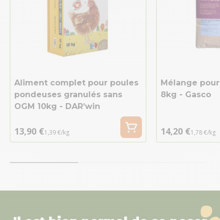
Aliment complet pour poules
Mélange pour
pondeuses granulés sans
8kg - Gasco
OGM 10kg - DAR’win
13,90 €
14,20 €
1,39 €/kg
1,78 €/kg