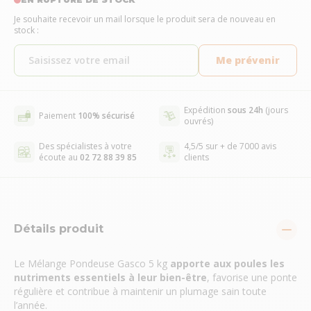
Je souhaite recevoir un mail lorsque le produit sera de nouveau en
stock :
Me prévenir
Expédition
sous 24h
(jours
Paiement
100% sécurisé
ouvrés)
Des spécialistes à votre
4,5/5 sur + de 7000 avis
écoute au
02 72 88 39 85
clients
Détails produit
Le Mélange Pondeuse Gasco 5 kg
apporte aux poules les
nutriments essentiels à leur bien-être
, favorise une ponte
régulière et contribue à maintenir un plumage sain toute
l’année.