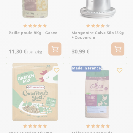
Paille poule 8Kg – Gasco
Mangeoire Galva Silo 15Kg
+ Couvercle
11,30 €
30,99 €
1,41 €/kg
Made in France