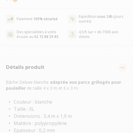
Expédition
sous 24h
(jours
Paiement
100% sécurisé
ouvrés)
Des spécialistes à votre
4,5/5 sur + de 7000 avis
écoute au
02 72 88 39 85
clients
Détails produit
Bâche Deluxe blanche
adaptée aux parcs grillagés pour
poulailler
de taille 4 x 3 m et 6 x 3 m.
Couleur : blanche
Taille : XL
Dimensions : 3,4 m x 1,9 m
Matière : polypropylène
Epaisseur : 0,2 mm