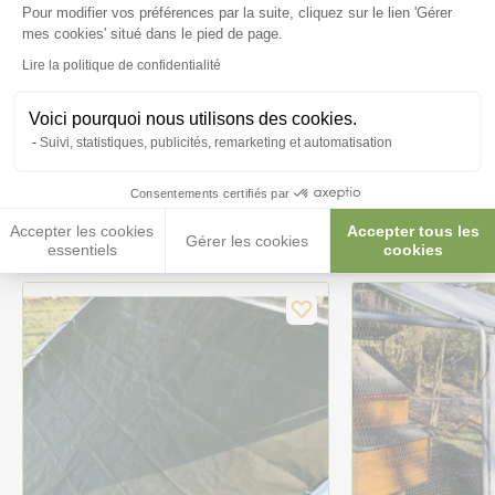
Pour modifier vos préférences par la suite, cliquez sur le lien 'Gérer
Axeptio consent
Posez-nous vos questions
mes cookies' situé dans le pied de page.
Lire la politique de confidentialité
Voici pourquoi nous utilisons des cookies.
Suivi, statistiques, publicités, remarketing et automatisation
Ces produits peuvent vous
Consentements certifiés par
intéresser
Accepter les cookies
Accepter tous les
Gérer les cookies
essentiels
cookies