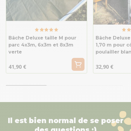
Bâche Deluxe taille M pour
Bâche Deluxe 
parc 4x3m, 6x3m et 8x3m
1,70 m pour c
verte
poulailler bla
41,90 €
32,90 €
Il est bien normal de se poser
des questions :)