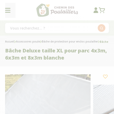
Accueil
Accessoires poule
Bâche de protection pour enclos poulailler
Bâche Del
Bâche Deluxe taille XL pour parc 4x3m,
6x3m et 8x3m blanche