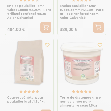
Enclos poulailler 18m²
Enclos poulailler 12m²
tubes 38mm H2,25m - Parc
tubes 38mm H2,25m - Parc
grillagé renforcé 6x3m -
grillagé renforcé 4x3m -
Acier Galvanisé
Acier Galvanisé
484,00 €
389,00 €
Couvert végétal pour
Terre de diatomee grise
poulailler kraft 1,3L 1kg
non-calcinée non-
alimentaire seau 1,5kg