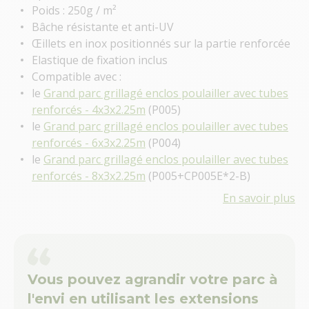
Poids : 250g / m²
Bâche résistante et anti-UV
Œillets en inox positionnés sur la partie renforcée
Elastique de fixation inclus
Compatible avec :
le
Grand parc grillagé enclos poulailler avec tubes
renforcés - 4x3x2.25m
(P005)
le
Grand parc grillagé enclos poulailler avec tubes
renforcés - 6x3x2.25m
(P004)
le
Grand parc grillagé enclos poulailler avec tubes
renforcés - 8x3x2.25m
(P005+CP005E*2-B)
En savoir plus
Vous pouvez agrandir votre parc à
l'envi en utilisant les extensions