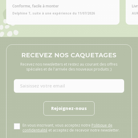
Conforme, facile à monter
Liv
Delphine T, suite à une expérience du 11/07/2026
AUR
RECEVEZ NOS CAQUETAGES
Recevez nos newsletters et restez au courant des offres
spéciales et de l'arrivée des nouveaux produits ;)
Rejoignez-nous
En vous inscrivant, vous acceptez notre
Politique de
confidentialité
et acceptez de recevoir notre newsletter.