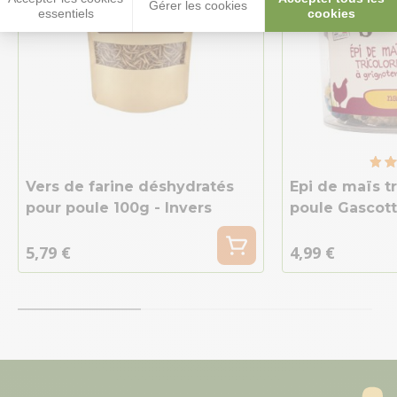
Gérer les cookies
essentiels
cookies
Vers de farine déshydratés
Epi de maïs t
pour poule 100g - Invers
poule Gascot
5,79 €
4,99 €