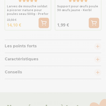
Larves de mouche soldat
Support pour œufs poule
à picorer nature pour
30 œufs jaune - Kerbl
poules seau 500g - Prefor
23,50 €
14,10 €
1,99 €
Les points forts
Caractéristiques
Conseils