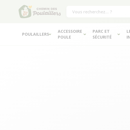
ACCESSOIRE
PARC ET
L
POULAILLERS
POULE
SÉCURITÉ
I
Forum général