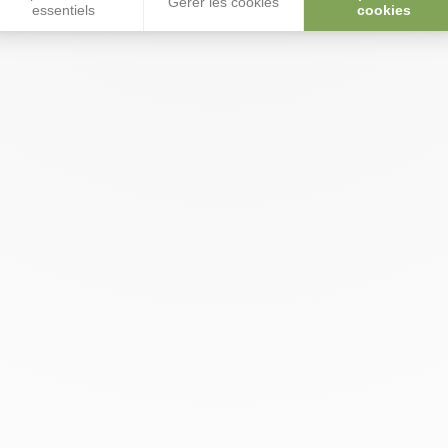
Gérer les cookies
essentiels
cookies