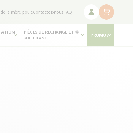
 de la mère poule
Contactez-nous
FAQ
TATION
PIÈCES DE RECHANGE ET ♻
PROMOS
2DE CHANCE