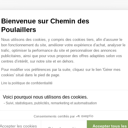
Bienvenue sur Chemin des
Poulaillers
Plateforme de Gestion du Consentemen
Nous utilisons des cookies, y compris des cookies tiers, afin d’assurer le
bon fonctionnement du site, améliorer votre expérience d’achat, analyser le
trafic, optimiser la performance du site et personnaliser des annonces
publicitaires, ainsi que pour vous proposer des offres adaptées selon vos
centres d’intérêt, sur notre site et en dehors.
Pour modifier vos préférences par la suite, cliquez sur le lien 'Gérer mes
Axeptio consent
cookies' situé dans le pied de page.
Lire la politique de confidentialité
Voici pourquoi nous utilisons des cookies.
Suivi, statistiques, publicités, remarketing et automatisation
Consentements certifiés par
Accepter les cookies
Accepter tous les